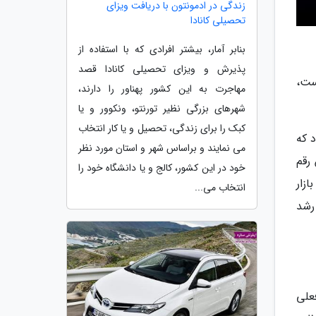
زندگی در ادمونتون با دریافت ویزای
تحصیلی کانادا
بنابر آمار، بیشتر افرادی که با استفاده از
پذیرش و ویزای تحصیلی کانادا قصد
ست،
مهاجرت به این کشور پهناور را دارند،
شهرهای بزرگی نظیر تورنتو، ونکوور و یا
کبک را برای زندگی، تحصیل و یا کار انتخاب
 که
می نمایند و براساس شهر و استان مورد نظر
دلار برسد. این رقم
خود در این کشور، کالج و یا دانشگاه خود را
 رود بازار
انتخاب می...
ه محرک رشد
علی