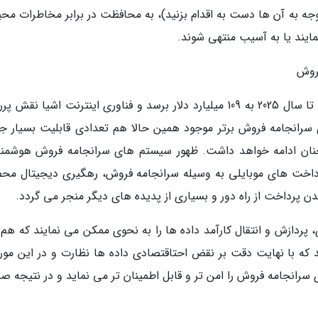
وجه به آن ها دست به اقدام بزنید)، به محافظت در برابر مخاطرات مح
مایند یا به آسیب منتهی شوند.
فروش
پیش بینی می گردد ارزش صنعت سرانجامه فروش تا سال 2025 به 109 میلیارد دلار برسد و فناوری اینترنت اشیا نق
ی سرانجامه فروش برتر موجود همین حالا هم تعدادی قابلیت بسیار ج
چنان ادامه خواهد داشت. ظهور سیستم های سرانجامه فروش هوشمند
رداخت های موبایلی به وسیله سرانجامه فروش، رهگیری دیجیتال مح
پرداخت از راه دور و بسیاری از پدیده های دیگر منجر می گردد.
ی، پردازش و انتقال کارآمد داده ها را به نحوی ممکن می نمایند که هم
که با نهایت دقت بر نقض احتاقتصادی داده ها نظارت و در این مورد
سرانجامه فروش را امن تر و قابل اطمینان تر می نماید و در نتیجه ص