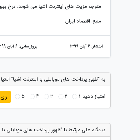
متوجه مزیت های اینترنت اشیا می شوند، نرخ بهب
منبع: اقتصاد ایران
انتشار:
6 آبان 1399
بروزرسانی:
6 آبان 1399
به "ظهور پرداخت های موبایلی با اینترنت اشیا" امتیا
امتیاز دهید:
1
2
3
4
5
رای
دیدگاه های مرتبط با "ظهور پرداخت های موبایلی با ا