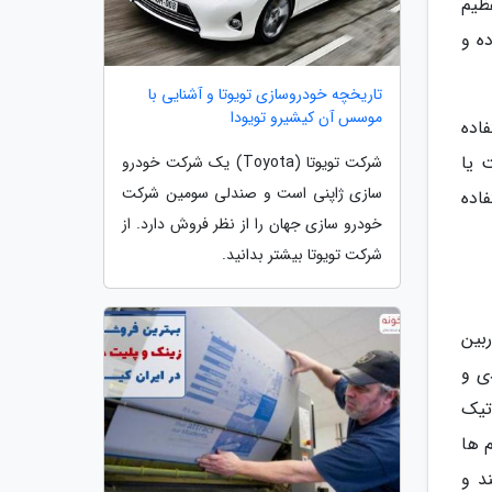
ظیم
ده و
تاریخچه خودروسازی تویوتا و آشنایی با
موسس آن کیشیرو تویودا
اده
 یا
شرکت تویوتا (Toyota) یک شرکت خودرو
سازی ژاپنی است و صندلی سومین شرکت
اده
خودرو سازی جهان را از نظر فروش دارد. از
شرکت تویوتا بیشتر بدانید.
بین
ی و
اتیک
 ها
د و