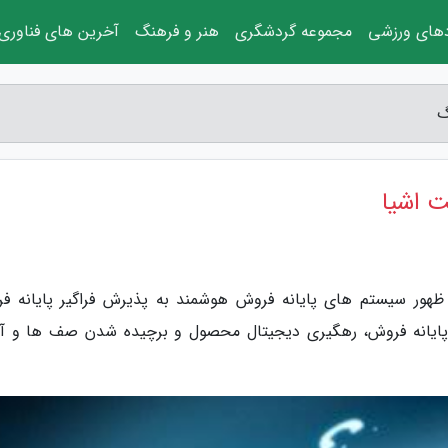
دهای ورزشی
مجموعه گردشگری
هنر و فرهنگ
آخرین های فناوری
گ
ت اشیا
ا، ظهور سیستم های پایانه فروش هوشمند به پذیرش فراگیر پایانه ف
 پایانه فروش، رهگیری دیجیتال محصول و برچیده شدن صف ها و آ