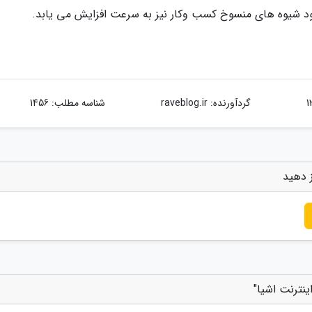
ود شیوه های منسوخ کسب وکار نیز به سرعت افزایش می یابد.
گردآورنده:
raveblog.ir
شناسه مطلب: 1456
ز دهید
ینترنت اشیا"