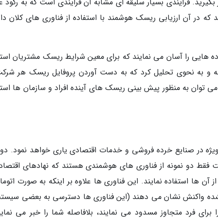
گیرید. فرایندی بسیار سلیقه ای مشابه آن فرایندی است که به رکود ع
بگیرید که در آن ارزیابی ریسک هوشمند با استفاده از فناوری های کلان دا
داده هایی را آسان می نمایند که برای معین شرایط ریسک مشتریان استف
نه و به نحوی تحلیل کرد که به دست آوردن پروفایل ریسک هر شرکت
می توان به منظور پیش بینی ریسک های آینده افراد و سازمان ها استف
ه ویژه در صنایع خرده فروشی و خدمات اقتصادی یاری خواهد نمود. دور
فقط دو نمونه از فناوری های هوشمندی هستند که نهادهای اقتصاد
 آن ها استفاده نمایند. این فناوری ها علاوه بر اینکه به صورت اتوم
نشده واکنش نشان می دهند (این فناوری ها دسترسی به بعضی سیستم
برای فرد متجاوز مسدود می نمایند، بلافاصله شما را خبر می نماین