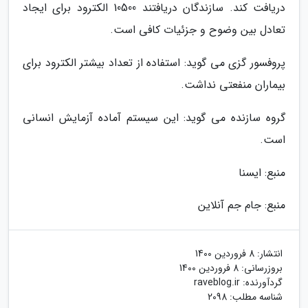
دریافت کند. سازندگان دریافتند 10500 الکترود برای ایجاد
تعادل بین وضوح و جزئیات کافی است.
پروفسور گزی می گوید: استفاده از تعداد بیشتر الکترود برای
بیماران منفعتی نداشت.
گروه سازنده می گوید: این سیستم آماده آزمایش انسانی
است.
منبع: ایسنا
منبع: جام جم آنلاین
انتشار:
8 فروردین 1400
بروزرسانی:
8 فروردین 1400
گردآورنده:
raveblog.ir
شناسه مطلب: 2098