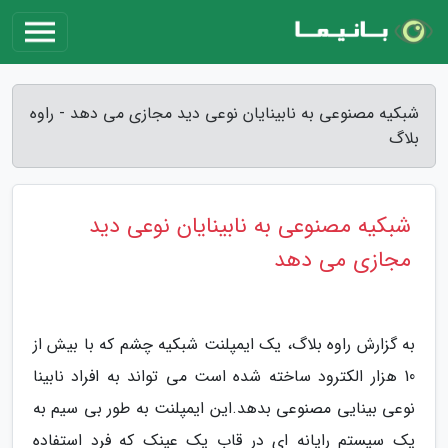
شبکیه مصنوعی به نابینایان نوعی دید مجازی می دهد - راوه
بلاگ
شبکیه مصنوعی به نابینایان نوعی دید
مجازی می دهد
به گزارش راوه بلاگ، یک ایمپلنت شبکیه چشم که با بیش از
10 هزار الکترود ساخته شده است می تواند به افراد نابینا
نوعی بینایی مصنوعی بدهد.این ایمپلنت به طور بی سیم به
یک سیستم رایانه ای در قاب یک عینک که فرد استفاده