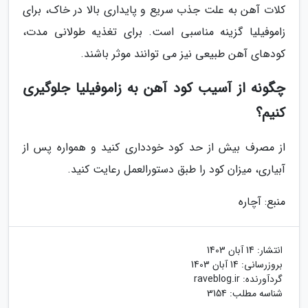
کلات آهن به علت جذب سریع و پایداری بالا در خاک، برای
زاموفیلیا گزینه مناسبی است. برای تغذیه طولانی مدت،
کودهای آهن طبیعی نیز می توانند موثر باشند.
چگونه از آسیب کود آهن به زاموفیلیا جلوگیری
کنیم؟
از مصرف بیش از حد کود خودداری کنید و همواره پس از
آبیاری، میزان کود را طبق دستورالعمل رعایت کنید.
منبع: آچاره
انتشار:
14 آبان 1403
بروزرسانی:
14 آبان 1403
گردآورنده:
raveblog.ir
شناسه مطلب: 3154