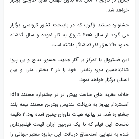
جاری در تاریخ 9 آبان ماه بدون مهمان های خارجی برگزار
خواهد شد.
جشنواره مستند زاگرب که در پایتخت کشور کرواسی برگزار
می گردد از سال 2005 شروع به کار نموده و سال گذشته
حدود 290 هزار نفر تماشاگر داشته است.
این فستیوال با تمرکز بر آثار جدید، جسور، بدیع و بی پروا
شانزدهمین دوره رقابتی خود را در 2 بخش ملی و بین
المللی برگزار خواهد نمود.
خلاف عقربه های ساعت پیش تر در جشنواره مستند idfa
آمستردام پیروز به دریافت تندیس بهترین مستند نیمه بلند
جشنواره شد، در بیانیه هیات داوران چنین آمده بود: 2 دقیقه
نخست این فیلم که با یک دوربین ارزان قیمت فیلمبرداری
شده به تنهایی استحقاق دریافت این جایزه معتبر جهانی را