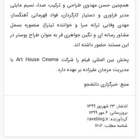
همچنین حسن مهدوی طراحی و ترکیب صدا، نسیم مایلی
مدیر فراوری و دستیار کارگردان، فواد قهرمانی آهنگساز،
مهدی وفایی ترانه سرا و خواننده تیتراژ، منصوره بسمل
مشاور رسانه ای و نگین جواهری فر به عنوان طراح پوستر در
این مستند حضور داشته اند.
پخش بین المللی فیلم را شرکت Art House Cinema با
مدیریت مرجان علیزاده بر عهده دارد.
منبع: خبرگزاری دانشجو
انتشار:
23 شهریور 1399
بروزرسانی:
6 مهر 1399
گردآورنده:
raveblog.ir
شناسه مطلب: 1206