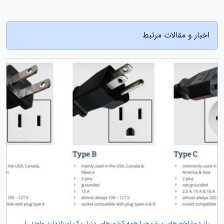
اخبار و مقالات مرتبط
راز دوشاخه های برق؛ چرا همه کشورهای دنیا، یک استاندارد واحد را