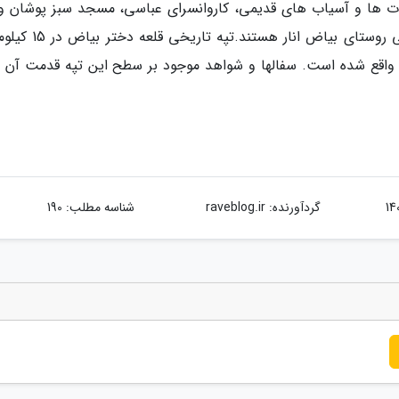
نات ها و آسیاب های قدیمی، کاروانسرای عباسی، مسجد سبز پوشان و
انبار دوقلو­ و قلعه بیاض از جمله جاذبه های دیدنی روستای بیاض انا
واقع شده است. سفالها و شواهد موجود بر سطح این تپه قدمت آن را
گردآورنده:
raveblog.ir
شناسه مطلب: 190