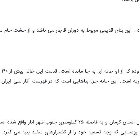
 . این بنای قدیمی مربوط به دوران قاجار می باشد و از خشت خام س
ابولحسن خان اناری
ه است. این خانه جزء بناهایی است که در فهرست آثار ملی ایران 
روستای بیاض در مرکز دشتی به همین نام در شمال استان کرمان و به فاصله 25 کیلومتری جنوب شهر انار واقع
وستایی که وجه تسمیه خود را از کشتزارهای سفید پنبه می گیرد.اگر