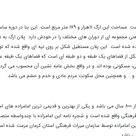
در مرکز این شهر کهن یک ارگ تاریخی واقع شده است. مساحت این ارگ 11هزار و 179 متر مربع است. این بنا در
نی مجموعه ای از دوران های مختلف را در خودش دارد. پلان ارگ به 
 شده است. این پلان مستطیل شکل بر روی تپه ای واقع شده که ت
ل از فضاهای یک طبقه و دو طبقه ای است که فضاهای یک طبقه عمد
ماتی، مسکونی بوده اند و در واقع بخش عامه نشین آن محسوب می گردد
 و … و همچنین محل سکونت مردم عادی و خدم و حشم می باشد.
مقبره امامزاده محمد صالح که دارای قدمتی بیش از 800 سال می باشد و یکی از بهترین و قدیمی ترین امامزاده های
فرهنگی واقع شده است و شجره نامه این امامزاده با چندواسطه متصل
ین امامزاده توسط سازمان میراث فرهنگی استان کرمان مرمت شده اس
ی باشد.