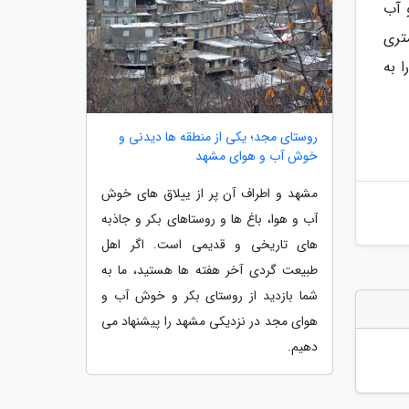
 آب
ر هستند.تپه تاریخی قلعه دختر بیاض در 15 کیلومتری
 به
روستای مجد؛ یکی از منطقه ها دیدنی و
خوش آب و هوای مشهد
مشهد و اطراف آن پر از ییلاق های خوش
آب و هوا، باغ ها و روستاهای بکر و جاذبه
های تاریخی و قدیمی است. اگر اهل
طبیعت گردی آخر هفته ها هستید، ما به
شما بازدید از روستای بکر و خوش آب و
هوای مجد در نزدیکی مشهد را پیشنهاد می
دهیم.