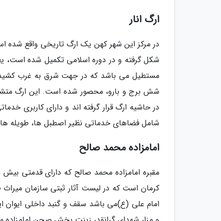
ارگ انار
شکل گرفته و در دوره اسلامی تکمیل شده است، یع
مستطیل می باشد که در جهت شرق به غرب کشیده
شش برج و بارو، محصور شده است. این ارگ متشک
در حاشیه ارگ قرار گرفته اند و دارای کاربری خد
شامل فضاهای خدماتی نظیر اصطبل ها، طویله ها
امامزاده محمد صالح
کرمان است که در لیست آثار ثبتی سازمان میراث 
امام علی (ع)می باشد سقف و گنبد داخلی ایوان ا
و مزار شهدای گرانقدر زینت بخش صحن امامزاده م