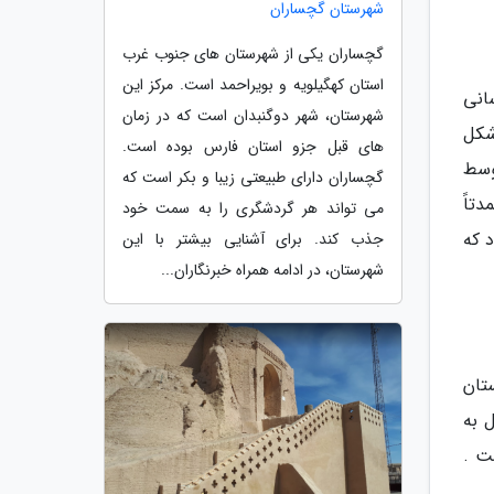
شهرستان گچساران
گچساران یکی از شهرستان های جنوب غرب
استان کهگیلویه و بویراحمد است. مرکز این
 دوره ساسانی
شهرستان، شهر دوگنبدان است که در زمان
شکل
های قبل جزو استان فارس بوده است.
وسط
گچساران دارای طبیعتی زیبا و بکر است که
تاً
می تواند هر گردشگری را به سمت خود
 که
جذب کند. برای آشنایی بیشتر با این
شهرستان، در ادامه همراه خبرنگاران...
 استان
 به
ت .