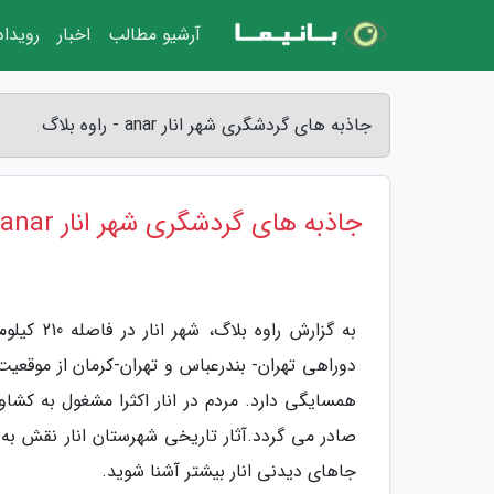
آرشیو مطالب
اخبار
رویدا
جاذبه های گردشگری شهر انار anar - راوه بلاگ
جاذبه های گردشگری شهر انار anar
به گزارش 
دوراهی تهران- بندرعباس و تهران-کرمان از موقعیت
همسایگی دارد. مردم در انار اکثرا مشغول به کش
صادر می گردد.آثار تاریخی شهرستان انار نقش به س
جاهای دیدنی انار بیشتر آشنا شوید.