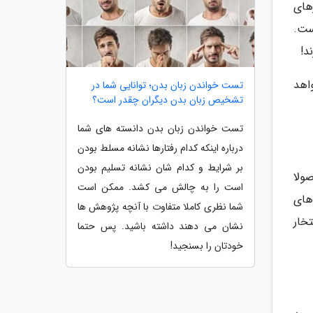
های
ست.
د!
اهد
تست خواندن زبان بدن؛ توانایی شما در
تشخیص زبان بدن دیگران چقدر است؟
تست خواندن زبان بدن دانسته های شما
درباره اینکه کدام رفتارها نشانه مسلط بودن
بر شرایط و کدام شان نشانه تسلیم بودن
ولا
است را به چالش می کشد. ممکن است
های
شما نظری کاملا متفاوت با آنچه پژوهش ها
خار
نشان می دهند داشته باشید. پس حتما
خودتان را بسنجید!