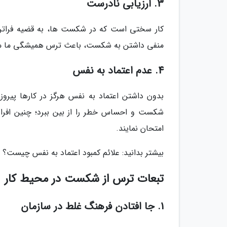
3. ارزیابی نادرست
کار سختی است که در شکست ها، به قضیه فراتر ا
منفی داشتن به شکست، باعث ترس همیشگی ما م
4. عدم اعتماد به نفس
بدون داشتن اعتماد به نفس هرگز در کارها پیروز
شکست و احساس خطر را از بین ببرد؛ چنین افرادی
امتحان نمایند.
بیشتر بدانید: علائم کمبود اعتماد به نفس چیست؟
تبعات ترس از شکست در محیط کار
1. جا افتادن فرهنگ غلط در سازمان