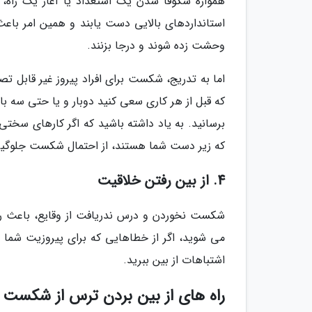
همواره شکوفا شدن یک استعداد یا آغاز یک راه،
استانداردهای بالایی دست یابند و همین امر باعث
وحشت زده شوند و درجا بزنند.
اما به تدریج، شکست برای افراد پیروز غیر قابل ت
که قبل از هر کاری سعی کنید دوبار و یا حتی سه بار ه
برسانید. به یاد داشته باشید که اگر کارهای سخت
که زیر دست شما هستند، از احتمال شکست جلوگیر
4. از بین رفتن خلاقیت
شکست نخوردن و درس ندریافت از وقایع، باعث رش
می شوید، اگر از خطاهایی که برای پیروزیت شما پ
اشتباهات از بین ببرید.
راه های از بین بردن ترس از شکست