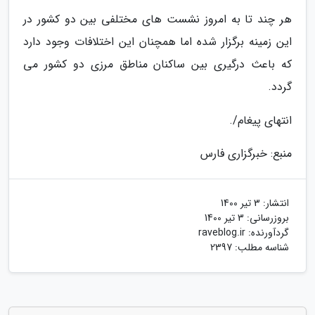
هر چند تا به امروز نشست های مختلفی بین دو کشور در
این زمینه برگزار شده اما همچنان این اختلافات وجود دارد
که باعث درگیری بین ساکنان مناطق مرزی دو کشور می
گردد.
انتهای پیغام/.
منبع: خبرگزاری فارس
انتشار:
3 تیر 1400
بروزرسانی:
3 تیر 1400
گردآورنده:
raveblog.ir
شناسه مطلب: 2397