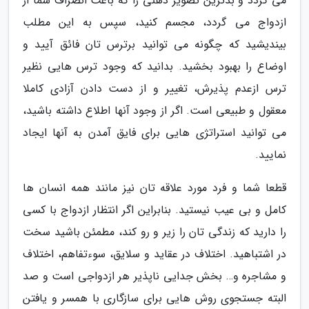
می گردد و بدترین تصویر ذهنی را که باعث انصراف شما از
ازدواج می گردد، مجسم کنید، سپس به این مطلب
بیندیشید که چگونه می توانید برترس تان فائق آیید و
اوضاع را بهبود بخشید. بدانید که وجود ترس هایی نظیر
ترس ازعدم پذیرش، تغییر و از دست دادن آزادی کاملا
معقول و طبیعی است. اگر از وجود آنها اطلاع داشته باشید،
می توانید استراتژی هایی برای فایق آمدن به آنها ایجاد
نمایید.
قطعا شما و فرد مورد علاقه تان نیز مانند همه انسان ها
کامل و بی عیب نیستید. بنابراین اگر انتظار ازدواج با کسی
را دارید که زندگی تان را زیر و رو کند، مطمئن باشید سخت
در اشتباهید. اختلاف در عقاید و سلایق، سوءتفاهم، اختلاف
و مشاجره و… بخش جدایی ناپذیر هر ازدواجی است و صد
البته جستجوی روش هایی برای سازگاری با همسر و یافتن