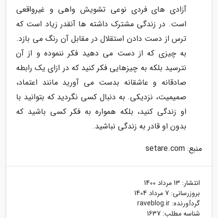
آزادی های فردی نوعی تشویش واهی و غیرواقعی
است. در زندگی مشترک داشته ها آنقدر زیاد است که
ترس از دست دادن استقلال در مقابل آن رنگ می بازد.
به چیزی که از دست می دهید فکر ننموده و از آن
نترسید بلکه به چیزهایی فکر کنید که در ازای یک رابطه
صادقانه و عاشقانه بدست می آورید مانند اعتماد،
صمیمیت، نزدیکی. به دنبال کسی نگردید که بتوانید با
او زندگی کنید، بلکه همواره به فکر کسی باشید که
بدون او قادر به زندگی نباشید.
منبع: setare.com
انتشار:
13 مرداد 1400
بروزرسانی:
7 مرداد 1404
گردآورنده:
raveblog.ir
شناسه مطلب: 1637