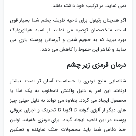
نمی نماید، در ترکیب خود داشته باشد.
اگر همچنان رتینول برای ناحیه ظریف چشم شما بسیار قوی
است، متخصصان توصیه می نمایند از اسید هیالورونیک
بهره ببرید که به حجیم شدن و آبرسانی پوست یاری می
نماید و ظاهر این خطوط را کاهش می دهد.
درمان قرمزی زیر چشم
شناسایی منبع قرمزی یا حساسیت آسان تر است. بیشتر
اوقات، این امر به دلیل واکنش نامطلوب به یک غذا یا
محصول ایجاد می گردد. بعلاوه می تواند به دلیل خیلی چیز
های دیگر از آلرژی گرفته تا اگزما تا تحریک و اجزای عروقی
پوست در این ناحیه ایجاد گردد. برای قرمزی خفیف، اولین
خط دفاعی شما باید محصولات خنک نماینده و تسکین