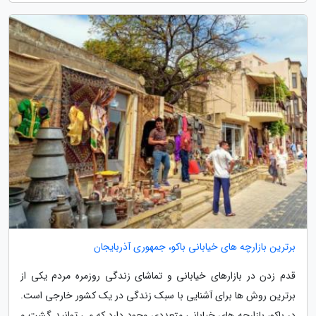
برترین بازارچه های خیابانی باکو، جمهوری آذربایجان
قدم زدن در بازارهای خیابانی و تماشای زندگی روزمره مردم یکی از
برترین روش ها برای آشنایی با سبک زندگی در یک کشور خارجی است.
در باکو، بازارچه های خیابانی متعددی وجود دارد که می توانید گشت و