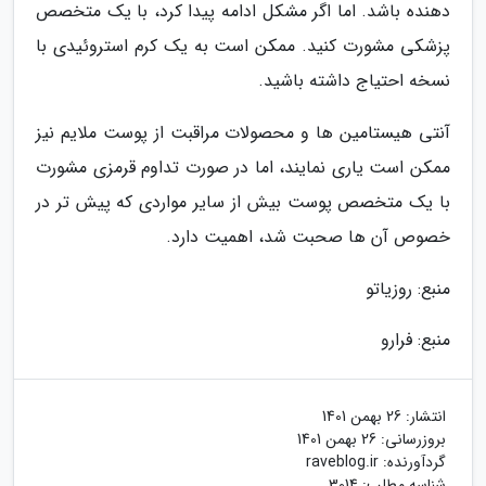
دهنده باشد. اما اگر مشکل ادامه پیدا کرد، با یک متخصص
پزشکی مشورت کنید. ممکن است به یک کرم استروئیدی با
نسخه احتیاج داشته باشید.
آنتی هیستامین ها و محصولات مراقبت از پوست ملایم نیز
ممکن است یاری نمایند، اما در صورت تداوم قرمزی مشورت
با یک متخصص پوست بیش از سایر مواردی که پیش تر در
خصوص آن ها صحبت شد، اهمیت دارد.
منبع: روزیاتو
منبع: فرارو
انتشار:
26 بهمن 1401
بروزرسانی:
26 بهمن 1401
گردآورنده:
raveblog.ir
شناسه مطلب: 3014