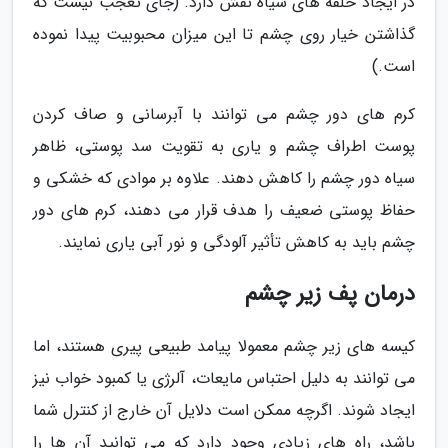
در ایجاد حلقه های سیاه نقش دارد. (جای تعجب نیست که
گذاشتن خیار روی چشم تا این میزان محبوبیت پیدا نموده
است.)
کرم های دور چشم می توانند با آبرسانی و صاف کردن
پوست اطراف چشم و یاری به تقویت سد پوستی، ظاهر
سیاه دور چشم را کاهش دهند. علاوه بر موادی که خشکی و
حفاظ پوستی ضعیف را هدف قرار می دهند، کرم های دور
چشم باید به کاهش تأثیر آلودگی و نور آبی یاری نمایند.
درمان پف زیر چشم
کیسه های زیر چشم معمولا پیامد طبیعی پیری هستند، اما
می توانند به دلیل احتباس مایعات، آلرژی یا کمبود خواب نیز
ایجاد شوند. اگرچه ممکن است دلایل آن خارج از کنترل شما
باشد، راه های زیادی وجود دارد که می توانید آن ها را