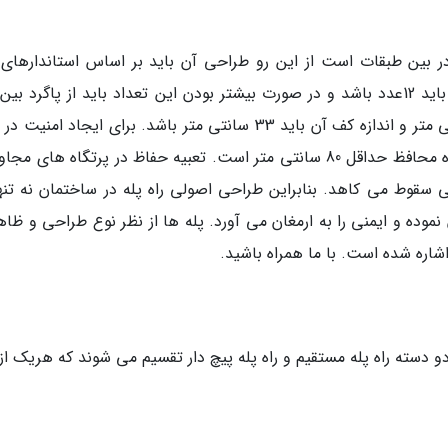
ر بین طبقات است از این رو طراحی آن باید بر اساس استاندارهای ل
صورت گیرد. حدبیشتر پله های متوالی در هر بازو باید 12عدد باشد و در صورت بیشتر بودن این تعداد باید از پاگرد ب
استفاده کرد. ارتفاع استاندارد برای پله نیز 18 سانتی متر و اندازه کف آن باید 33 سانتی متر باشد. برای ایجاد ام
بین راه پله ها از نرده استفاده می شود. ارتفاع نرده محافظ حداقل 80 سانتی متر است. تعبیه حفاظ در پرتگاه های 
 سقوط می کاهد. بنابراین طراحی اصولی راه پله در ساختمان نه تنها
نموده و ایمنی را به ارمغان می آورد. پله ها از نظر نوع طراحی و ظاه
اشاره شده است. با ما همراه باشید.
 دسته راه پله مستقیم و راه پله پیچ دار تقسیم می شوند که هریک از 