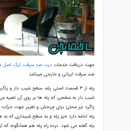
جهت دریافت خدمات
درب ضد سرقت ترک اصل
با
ضد سرقت ایرانی و خارجی میباشد.
پله از 3 قسمت اصلی پله، سطح شیب دار و
شیب دار به سطحی که پله ها بر روی آن تعبیه می 
پاگرد نیز محلی برای چرخش و تغییر جهت حرکت و
پله ادامه دارد خیز پله و به سطح شیبداری که به 
پله گغته می شود. نرده راه پله هم همانگونه که از