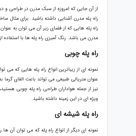
از آن جایی که امروزه از سبک مدرن در طراحی و دی
راه پله مدرن آشنایی داشته باشید. برای مثال سا
راه پله هایی که از فضای زیر آن می توان به عنوان 
مدرن می باشد. رنگ آمیزی راه پله ها با استفاده از 
راه پله چوبی
نمونه ای از زیباترین انواع راه پله هایی که می ت
عنوان متریالی طبیعی می تواند باعث القای گرما 
نیز از جمله هواداران طراحی راه پله چوبی هستید،
ویژه ای در این زمینه داشته باشید.
راه پله شیشه ای
نمونه ای دیگر از انواع راه پله که می توان آن ها 