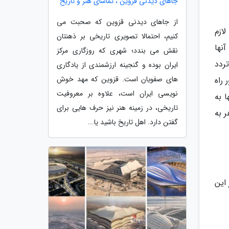
جاهای دیدنی قزوین ، تماشای هنر و تاریخ
از جاهای دیدنی قزوین که صحبت می
ازم
کنیم، احتمالا تصویری تاریخی بر ذهنتان
ین آنها
نقش می بندد؛ شهری که روزگاری مرکز
نیت در تردد
ایران بوده و گنجینه ارزشمندی از یادگاری
های صفویان است. قزوین که مهد خوش
مجاور راه
نویسی ایران است، علاوه بر معروفیت
 به
تاریخی، در زمینه هنر نیز حرف هایی برای
ر به
گفتن دارد. اهل تاریخ باشید یا...
این