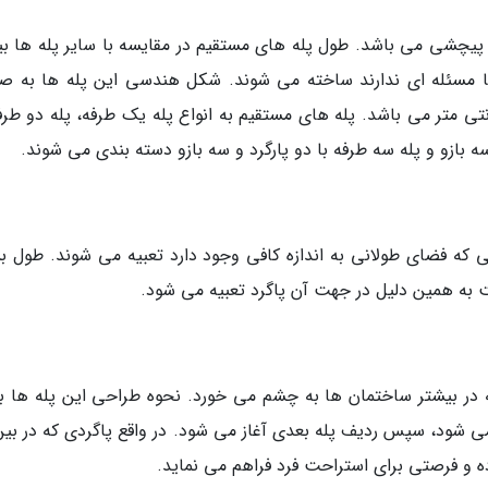
یچشی می باشد. طول پله های مستقیم در مقایسه با سایر پله ها بی
ا مسئله ای ندارند ساخته می شوند. شکل هندسی این پله ها به ص
 شکل است و عرض کف آنها اغلب 30 سانتی متر می باشد. پله های مستقیم به انواع پله یک طرفه، پله دو طر
ه بازو و پله سه طرفه با دو پارگرد و سه بازو دسته بندی می شوند.
یی که فضای طولانی به اندازه کافی وجود دارد تعبیه می شوند. طول بس
ست به همین دلیل در جهت آن پاگرد تعبیه می شود.
که در بیشتر ساختمان ها به چشم می خورد. نحوه طراحی این پله ها ب
 شود، سپس ردیف پله بعدی آغاز می شود. در واقع پاگردی که در بین
 و فرصتی برای استراحت فرد فراهم می نماید.