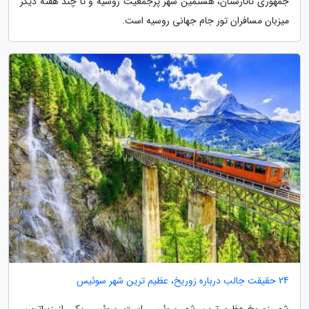
جمهوری تاتارستان، هشتمین شهر پرجمعیت روسیه و تا چند هفته دیگر
میزبان مسافران تور جام جهانی روسیه است.
24 حقیقت جالب درباره زوریخ، عظیم ترین شهر سوئیس