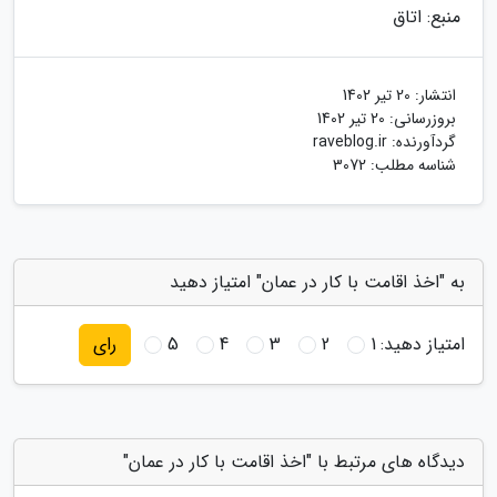
منبع: اتاق
انتشار:
20 تیر 1402
بروزرسانی:
20 تیر 1402
گردآورنده:
raveblog.ir
شناسه مطلب: 3072
به "اخذ اقامت با کار در عمان" امتیاز دهید
امتیاز دهید:
1
2
3
4
5
رای
دیدگاه های مرتبط با "اخذ اقامت با کار در عمان"