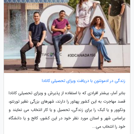
زندگی در ادمونتون با دریافت ویزای تحصیلی کانادا
بنابر آمار، بیشتر افرادی که با استفاده از پذیرش و ویزای تحصیلی کانادا
قصد مهاجرت به این کشور پهناور را دارند، شهرهای بزرگی نظیر تورنتو،
ونکوور و یا کبک را برای زندگی، تحصیل و یا کار انتخاب می نمایند و
براساس شهر و استان مورد نظر خود در این کشور، کالج و یا دانشگاه
خود را انتخاب می...