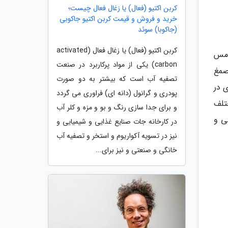
کربن اکتیو (فعال) یا زغال فعال چیست؛
خرید و فروش و قیمت کربن اکتیو جاکوبی
(جاکوبا) سوئد
کربن اکتیو (فعال) یا زغال فعال (activated
امس
carbon) یکی از مواد پرکاربرد در صنعت
 نام ماستیک (Mastiche)، مایاها صمغ
تصفیه آب است که بیشتر به دو صورت
ی در
پودری و گرانول (دانه ای) فراوری می گردد
ختلف
و برای جدا سازی رنگ و بو و مزه و کلر آب
ی و
در کارخانه جات صنایع غذایی و شیمیایی و
نیز در تسویه آکواریوم و استخر و تصفیه آب
خانگی و صنعتی و نیز برای...