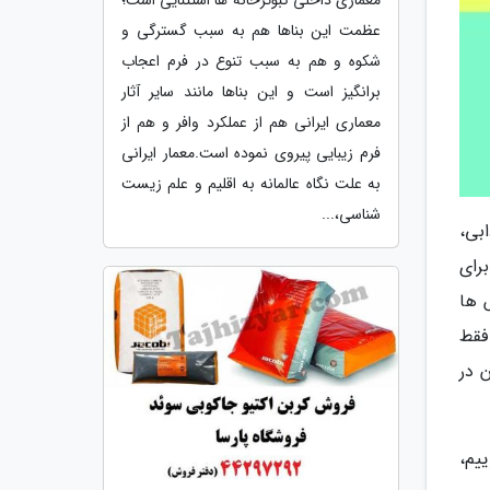
معماری داخلی کبوترخانه ها استثنایی است؛
عظمت این بناها هم به سبب گسترگی و
شکوه و هم به سبب تنوع در فرم اعجاب
برانگیز است و این بناها مانند سایر آثار
معماری ایرانی هم از عملکرد وافر و هم از
فرم زیبایی پیروی نموده است.معمار ایرانی
به علت نگاه عالمانه به اقلیم و علم زیست
شناسی،...
بی،
رای
 ها
فقط
 در
یم،