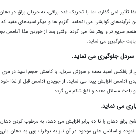
أثیر نمی گذارد، اما با تحریک غدد بزاقی، به جریان بزاق در دهان
دن فرآیندهای گوارشی می انجامد. آنزیم ها و دیگر اسیدهای مفید که ب
م سریع تر و بهتر غذا می گردد. وقتی بعد از خوردن غذا آدامس بجو
دیابت جلوگیری می نماید.
ردل جلوگیری می نماید.
ی از رفلکس اسید معده و سوزش سردل، با کاهش حجم اسید در مری ی
یدن آدامس افزایش پیدا می نماید. از جویدن آدامس قبل از غذا خودد
 و باعث مسائل معده و نفخ شکم می گردد.
ری می نماید.
 بزاق دهان را تا ده برابر افزایش می دهد، به مرطوب کردن دهان و
 نموده و اسانس های موجود در آن نیز به برطرف بوی بد دهان یاری