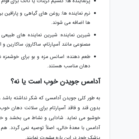
پرنماینده ها: کلسیم کربنات یا تالک برای قوا
نرم نماینده ها: روغن های گیاهی و پارافین
ها اضافه می شوند.
شیرین نماینده: شیرین نماینده های طبیعی
مصنوعی مانند آسپارتام، ساکاروز، ساکارین و 
طعم دهنده: اسانس مزه و بو برای خوشمزه 
دهان مناسب هستند.
آدامس جویدن خوب است یا نه؟
به طور کلی جویدن آدامسی که شکر نداشته باشد و
بدون قند و فاقد آسپارتام برای سلانت دهان خو
خوشبو می نماید. شادابی و نشاط می بخشد و خوا
آدامس با معدۀ خالی، اصلاً توصیه نمی گردد. هم 
پزشک خود در این باره مشورت نمایند.