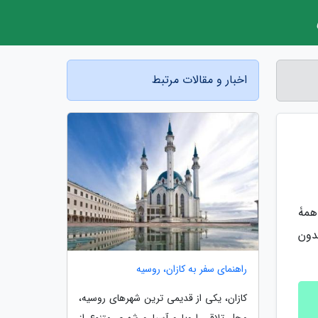
اخبار و مقالات مرتبط
همۀ
دون
راهنمای سفر به کازان، روسیه
کازان، یکی از قدیمی ترین شهرهای روسیه،
محل تلاقی اروپا و آسیا و شهری متنوع از