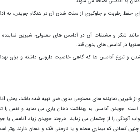
م دادن به آدامس اضافه می شوند.
 برای حفظ رطوبت و جلوگیری از سفت شدن آن در هنگام جویدن، به آد
 مانند شکر و مشتقات آن در آدامس های معمولی؛ شیرین نماینده 
استویا در آدامس های بدون قند.
شدن و تنوع آدامس ها که گاهی خاصیت دارویی داشته و برای بهد
 از شیرین نماینده های مصنوعی بدون ضرر تهیه شده باشد، یعنی آد
ب است. جویدن آدامس به بهداشت دهان یاری می نماید و نفس را تاز
ب آلودگی را از چشمان می زداید. هرچند جویدن زیاد آدامس یا جو
چنین کسانی که بیماری معده و یا نارحتی فک و دهان دارند بهتر است