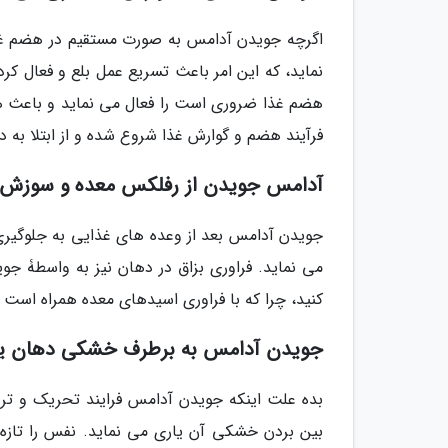
اگرچه جویدن آدامس به صورت مستقیم در هضم غذا ت
نماید، که این امر باعث تسریع عمل بلع و فعال کر
هضم غذا ضروری است را فعال می نماید و باعث هض
فرآیند هضم و گوارش غذا شروع شده و از ابتلا به 
آدامس جویدن از رفلکس معده و سوزش س
جویدن آدامس بعد از وعده های غذایی به جلوگیر
می نماید. فراوری بزاق در دهان نیز به واسطۀ جو
کنید، چرا که با فراوری اسیدهای معده همراه است
جویدن آدامس به برطرف خشکی دهان یا
بده علت اینکه جویدن آدامس فرایند تحریک و ترشح
بین بردن خشکی آن یاری می نماید. نفس را تازه