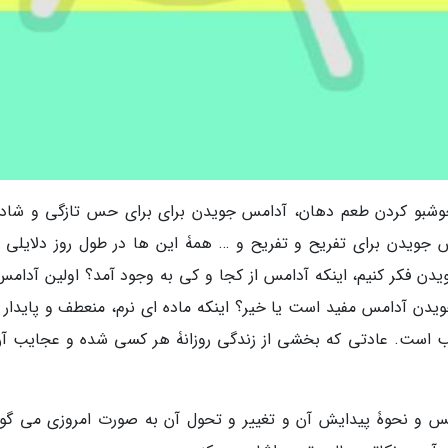
وشبو کردن طعم دهان، آدامس جویدن برای برای حس تازگی و شادا
جویدن برای تفریح و تفریح و … همۀ این ها در طول روز دلایلی ب
ن فکر کنیم، اینکه آدامس از کجا و کی به وجود آمد؟ اولین آدامس
یدن آدامس مفید است یا خیر؟ اینکه ماده ای نرم، منعطف و پایدار 
 است. عادتی که بخشی از زندگی روزانۀ هر کسی شده و عجایب آن
امس و نحوۀ پیدایش آن و تغییر و تحول آن به صورت امروزی می گوی