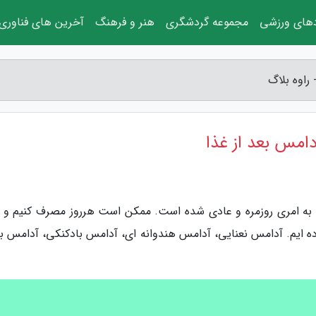
دهای ورزشی
مجموعه گردشگری
هنر و فرهنگ
آخرین های فناوری
ل به امری روزمره و عادی شده است. ممکن است هرروز مصرف کنیم و 
ده ایم. آدامس نعنایی، آدامس هندوانه ای، آدامس بادکنکی، آدامس ب