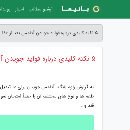
آرشیو مطالب
اخبار
رویدا
5 نکته کلیدی درباره فواید جویدن آدامس بعد از غذا - راوه بلاگ
5 نکته کلیدی درباره فواید جویدن آدامس بعد از غذا
به گزارش راوه بلاگ، آدامس جویدن برای ما تبدی
طعم ها و نوع های مختلف آن را حتماً امتحان نمو
قند و …