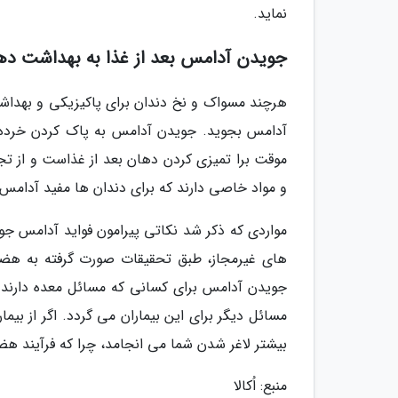
نماید.
جویدن آدامس بعد از غذا به بهداشت دها
هرچند مسواک و نخ دندان برای پاکیزیکی و بهداش
آدامس بجوید. جویدن آدامس به پاک کردن خرده ه
موقت برا تمیزی کردن دهان بعد از غذاست و از تج
و مواد خاصی دارند که برای دندان ها مفید آدامس 
مواردی که ذکر شد نکاتی پیرامون فواید آدامس جو
های غیرمجاز، طبق تحقیقات صورت گرفته به هضم و
جویدن آدامس برای کسانی که مسائل معده دارند با
مسائل دیگر برای این بیماران می گردد. اگر از بیم
بیشتر لاغر شدن شما می انجامد، چرا که فرآیند هضم
منبع: اُکالا