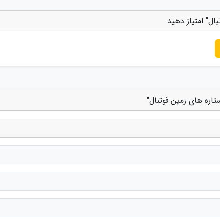
ل" امتیاز دهید
ره های زمین فوتبال"