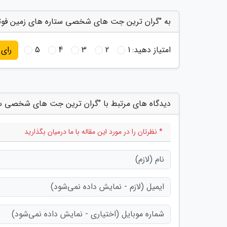
به "گران ترین جت های شخصی ستاره های زمین فوتبا
امتیاز دهید:
1
2
3
4
5
رای
دیدگاه های مرتبط با "گران ترین جت های شخصی ستا
* نظرتان را در مورد این مقاله با ما درمیان بگذارید