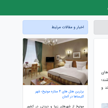
اخبار و مقالات مرتبط
های
ند؛
د و
برترین هتل های 4 ستاره مونیخ؛ شهر
کلیساها در آلمان
مونیخ از شهرهای زیبا و دیدنی در کشور