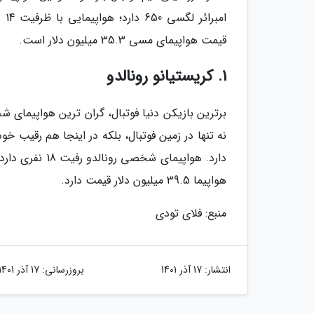
قیمت هواپیمای مسی 35.3 میلیون دلار است.
1. کریستیانو رونالدو
برترین بازیکن دنیا فوتبال، گران ترین هواپیمای شخ
هواپیما 39.5 میلیون دلار قیمت دارد.
منبع: فلای تودی
انتشار:
17 آذر 1401
بروزرسانی:
17 آذر 1401