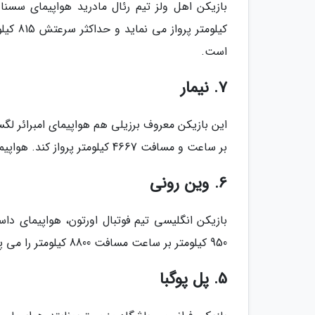
است.
7. نیمار
بر ساعت و مسافت 4667 کیلومتر پرواز کند. هواپیمای شخصی نیمار 15 میلیون دلار قیمت دارد.
6. وین رونی
950 کیلومتر بر ساعت مسافت 8800 کیلومتر را می پیماید. قیمت هواپیمای وین رونی 20 میلیون دلار است.
5. پل پوگبا