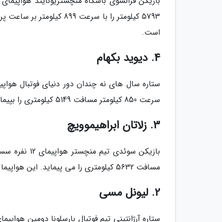
است.
4. دیوید بکهام
سرعت 850 کیلومتر مسافت 5149 کیلومتری را بپیماید. هواپیمای دیوید بکهام 27 میلیون دلار قیمت دارد.
3. زلاتان ابراهیموویچ
مسافت 5632 کیلومتری را می پیماید. این هواپیما 29.5 میلیون دلار قیمت دارد.
2. لیونل مسی
ستاره آرژانتینی تیم فوتبال بارسلونا دومین هواپی