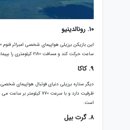
10. رونالدینیو
ساعت حرکت کند و مسافت 2180 کیلومتری را بپیماید. قیمت هواپیمای شخصی رونالدینیو 3.5 میلیون دلار است.
9. کاکا
است.
8. گرت بیل