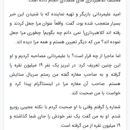
مختلف کلاهبرداری های متعددی انجام داده است.
امید علیمردانی بازیگر و تهیه نماینده که با شنیدن این خبر
بسیار متعجب شده بود، گفت: واقعاً عنوان مرا جعل کردند و
رفته اند کلاهبرداری! نمی دانم چه بگویم! چطوری مرا جعل
نموده اند؟ من که دیگر تعیین هستم و همه مرا دیده اند.
اما ماجرا از چه قرار است؟ با علیمردانی مصاحبه کردیم و او
این چنین تعریف کرد: در تبریز یک نفر 19 میلیون نقره را
گرفته و به صاحبِ مغازه گفته من رستمِ سریال ستایش
هستم. صاحب آن مغازه مرا در اینستاگرام پیدا کرد و
خواست با من صحبت کند.
شماره را گرفتم وقتی با او صحبت کردم با نکته عجیبی روبرو
شدم. او به من گفت یک نفر خودش را جای شما گذاشته و
19 میلیون نقره از من گرفته است.