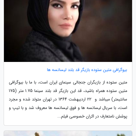
بیوگرافی متین ستوده بازیگر قد بلند لیسانسه ها
متین ستوده از بازیگران جنجالی سینمای ایران است، با ما با بیوگرافی
متین ستوده همراه باشید، قد این بازیگر قد بلند سینما 1.75 متر (175
سانتیمتر) میباشد و 22 اردیبهشت 1364 در تهران متولد شده و مجرد
است، با سریال لیسانسه ها و فوق لیسانسه ها معروف شد و با تیپ و
پوشش نامتعارف در اکران خصوصی فیلم...