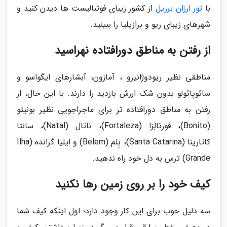
با
تور ارزان برزیل
از کشور زیبای فوتبالیست ها دیدن کنید و
شهرهای زیبای ریو و برازیلیا را ببینید.
از رفتن به مناطق دورافتاده نهراسید
مناطقی نظیر ریودوژانیرو ، آمازون، آبشارهای ایگواسو و
سائوپائولو بدون شک ارزش بازدید را دارند. با این حال، از
رفتن به مناطق دورافتاده تر برای ماجراجویی نظیر بونیتو
(Bonito)، فورتالِزا (Fortaleza)، ناتال (Natal)، سانتا
کاتارینا (Santa Catarina)، بِلم (Belem) و ایلیا گرانده (Ilha
Grande) ترس به دل خود راه ندهید.
کیف خود را بر روی زمین رها نکنید
سه دلیل خوب برای این کار وجود دارد؛ اول اینکه کیف شما