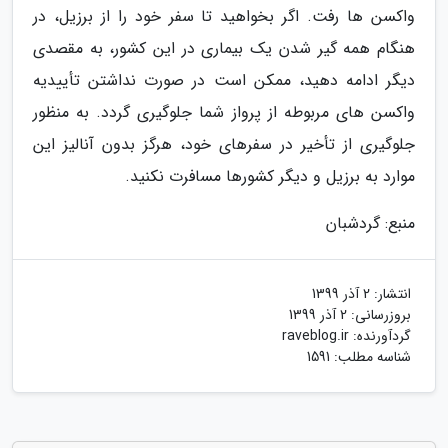
واکسن ها رفت. اگر بخواهید تا سفر خود را از برزیل، در
هنگام همه گیر شدن یک بیماری در این کشور، به مقصدی
دیگر ادامه دهید، ممکن است در صورت نداشتن تأییدیه
واکسن های مربوطه از پرواز شما جلوگیری گردد. به منظور
جلوگیری از تأخیر در سفرهای خود، هرگز بدون آنالیز این
موارد به برزیل و دیگر کشورها مسافرت نکنید.
منبع: گردشبان
انتشار:
2 آذر 1399
بروزرسانی:
2 آذر 1399
گردآورنده:
raveblog.ir
شناسه مطلب: 1591