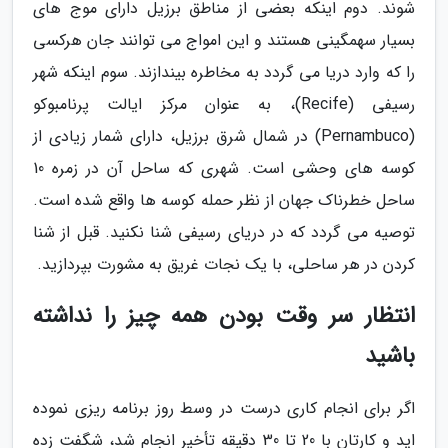
شوند. دوم اینکه بعضی از مناطق برزیل دارای موج های
بسیار سهمگینی هستند و این امواج می توانند جان هرکسی
را که وارد دریا می گردد به مخاطره بیندازند. سوم اینکه شهر
رسیفی (Recife)، به عنوان مرکز ایالت پرنامبوکو
(Pernambuco) در شمال شرق برزیل، دارای شمار زیادی از
کوسه های وحشی است. شهری که ساحل آن در زمره 10
ساحل خطرناک جهان از نظر حمله کوسه ها واقع شده است.
توصیه می گردد که در دریای رسیفی شنا نکنید. قبل از شنا
کردن در هر ساحلی، با یک نجات غریق به مشورت بپردازید.
انتظار سر وقت بودن همه چیز را نداشته
باشید
اگر برای انجام کاری درست در وسط روز برنامه ریزی نموده
اید و کارتان با 20 تا 30 دقیقه تأخیر انجام شد، شگفت زده