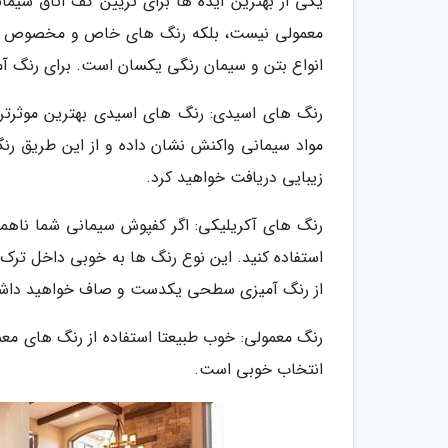
یکی از بهترین ایده ها برای تزیین کف اتاق سیما
معمولی نیست، بلکه رنگ های خاص و مخصوص سیمان 
انواع بتن و سیمان رنگی یکسان است. برای رنگ آم
رنگ های اسیدی: رنگ های اسیدی بهترین موثرتر
مواد سیمانی واکنش نشان داده و از این طریق رنگ
زیبایی دریافت خواهید کرد.
رنگ های آکریلیکی: اگر کفپوش سیمانی شما ناهموا
استفاده کنید. این نوع رنگ ها به خوبی داخل ترک ه
از رنگ آمیزی سطحی یکدست و صاف خواهید داش
رنگ معمولی: خوب طبیعتا استفاده از رنگ های مع
انتخاب خوبی است.