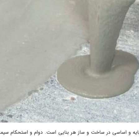
پایه و اساسی در ساخت و ساز هر بنایی است. دوام و استحکام سیما