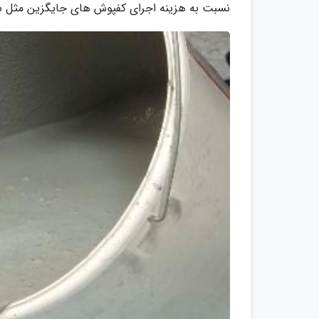
نسبت به هزینه اجرای کفپوش های جایگزین مثل سر