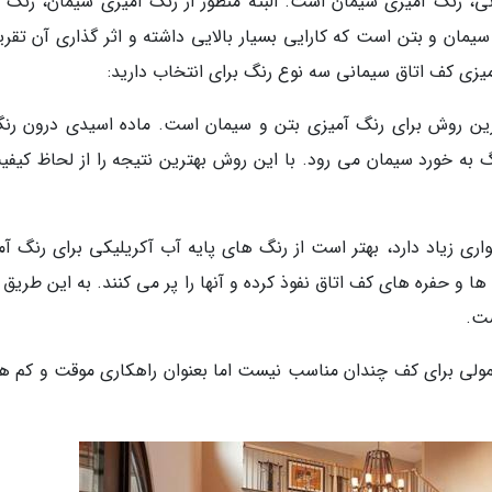
نی، رنگ آمیزی سیمان است. البته منظور از رنگ آمیزی سیمان، رنگ 
و بتن است که کارایی بسیار بالایی داشته و اثر گذاری آن تقریبا
یزی کف اتاق سیمانی سه نوع رنگ برای انتخاب دارید:
ین روش برای رنگ آمیزی بتن و سیمان است. ماده اسیدی درون رنگ
 به خورد سیمان می رود. با این روش بهترین نتیجه را از لحاظ کیفی
ری زیاد دارد، بهتر است از رنگ های پایه آب آکریلیکی برای رنگ آم
ا و حفره های کف اتاق نفوذ کرده و آنها را پر می کنند. به این طریق
ت.
مولی برای کف چندان مناسب نیست اما بعنوان راهکاری موقت و کم هز