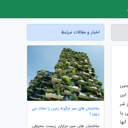
اخبار و مقالات مرتبط
نین
این
 شر
ساختمان های سبز چگونه زمین را نجات می
 یا
دهند؟
نها
ساختمان های سبز، مزایای زیست محیطی