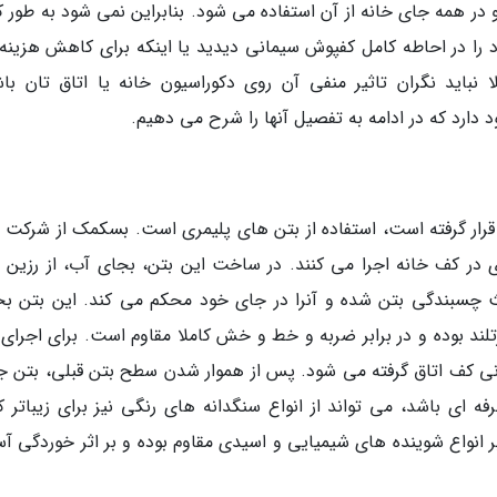
در همه جای خانه از آن استفاده می شود. بنابراین نمی شود به طور ک
ود را در احاطه کامل کفپوش سیمانی دیدید یا اینکه برای کاهش هزینه 
نباید نگران تاثیر منفی آن روی دکوراسیون خانه یا اتاق تان باش
دارد که در ادامه به تفصیل آنها را شرح می دهیم.
رار گرفته است، استفاده از بتن های پلیمری است. بسکمک از شرکت 
در کف خانه اجرا می کنند. در ساخت این بتن، بجای آب، از رزین م
 چسبندگی بتن شده و آنرا در جای خود محکم می کند. این بتن بخ
لند بوده و در برابر ضربه و خط و خش کاملا مقاوم است. برای اجرای 
نی کف اتاق گرفته می شود. پس از هموار شدن سطح بتن قبلی، بتن ج
فه ای باشد، می تواند از انواع سنگدانه های رنگی نیز برای زیباتر ک
ر انواع شوینده های شیمیایی و اسیدی مقاوم بوده و بر اثر خوردگی آ