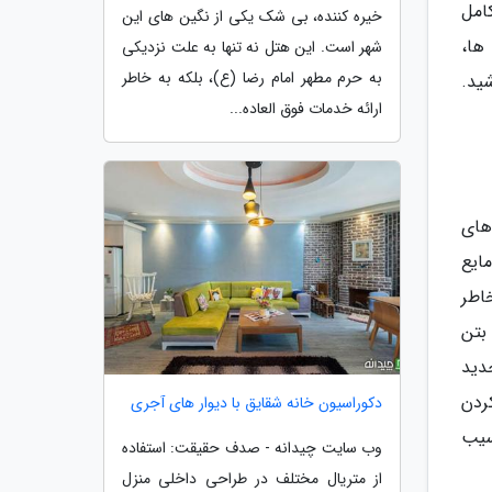
امل
خیره کننده، بی شک یکی از نگین های این
ها،
شهر است. این هتل نه تنها به علت نزدیکی
به حرم مطهر امام رضا (ع)، بلکه به خاطر
ید.
ارائه خدمات فوق العاده...
های
ایع
اطر
بتن
دید
ردن
دکوراسیون خانه شقایق با دیوار های آجری
سیب
وب سایت چیدانه - صدف حقیقت: استفاده
از متریال مختلف در طراحی داخلی منزل