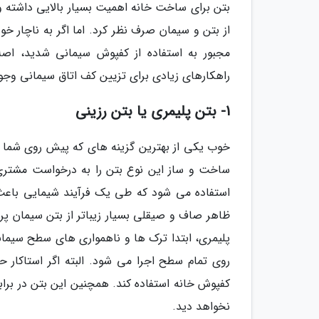
بتن برای ساخت خانه اهمیت بسیار بالایی داشته و 
از بتن و سیمان صرف نظر کرد. اما اگر به ناچار خ
مجبور به استفاده از کفپوش سیمانی شدید، اصلا 
راهکارهای زیادی برای تزیین کف اتاق سیمانی وجود 
1- بتن پلیمری یا بتن رزینی
خوب یکی از بهترین گزینه های که پیش روی شما ق
ساخت و ساز این نوع بتن را به درخواست مشتری 
استفاده می شود که طی یک فرآیند شیمایی باعث
ظاهر صاف و صیقلی بسیار زیباتر از بتن سیمان پرت
پلیمری، ابتدا ترک ها و ناهمواری های سطح سیما
روی تمام سطح اجرا می شود. البته اگر استاکار حر
کفپوش خانه استفاده کند. همچنین این بتن در براب
نخواهد دید.