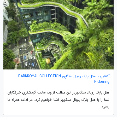
آشنایی با هتل پارک رویال سنگاپور PARKROYAL COLLECTION
Pickering
هتل پارک رویال سنگاپوردر این مطلب از وب سایت گردشگری خبرنگاران
شما را با هتل پارک رویال سنگاپور آشنا خواهیم کرد. در ادامه همراه ما
باشید.