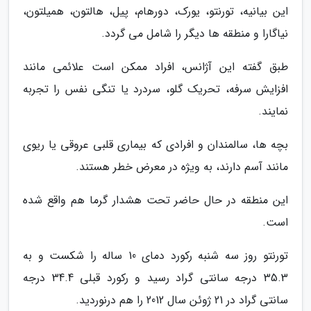
این بیانیه، تورنتو، یورک، دورهام، پیل، هالتون، همیلتون،
نیاگارا و منطقه ها دیگر را شامل می گردد.
طبق گفته این آژانس، افراد ممکن است علائمی مانند
افزایش سرفه، تحریک گلو، سردرد یا تنگی نفس را تجربه
نمایند.
بچه ها، سالمندان و افرادی که بیماری قلبی عروقی یا ریوی
مانند آسم دارند، به ویژه در معرض خطر هستند.
این منطقه در حال حاضر تحت هشدار گرما هم واقع شده
است.
تورنتو روز سه شنبه رکورد دمای 10 ساله را شکست و به
35.3 درجه سانتی گراد رسید و رکورد قبلی 34.4 درجه
سانتی گراد در 21 ژوئن سال 2012 را هم درنوردید.