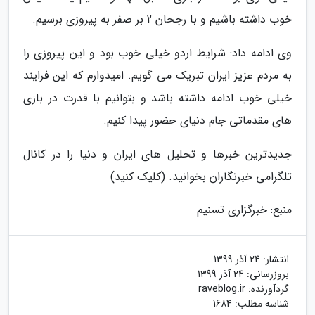
خوب داشته باشیم و با رجحان 2 بر صفر به پیروزی برسیم.
وی ادامه داد: شرایط اردو خیلی خوب بود و این پیروزی را
به مردم عزیز ایران تبریک می گویم. امیدوارم که این فرایند
خیلی خوب ادامه داشته باشد و بتوانیم با قدرت در بازی
های مقدماتی جام دنیای حضور پیدا کنیم.
جدیدترین خبرها و تحلیل های ایران و دنیا را در کانال
تلگرامی خبرنگاران بخوانید. (کلیک کنید)
منبع: خبرگزاری تسنیم
انتشار:
24 آذر 1399
بروزرسانی:
24 آذر 1399
گردآورنده:
raveblog.ir
شناسه مطلب: 1684