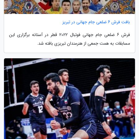
بافت فرش 6 ضلعی جام جهانی در تبریز
فرش 6 ضلعی جام جهانی فوتبال 2022 قطر در آستانه برگزاری این
مسابقات به همت جمعی از هنرمندان تبریزی بافته شد.