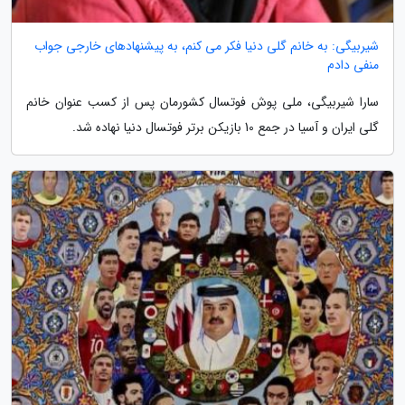
شیربیگی: به خانم گلی دنیا فکر می کنم، به پیشنهادهای خارجی جواب
منفی دادم
سارا شیربیگی، ملی پوش فوتسال کشورمان پس از کسب عنوان خانم
گلی ایران و آسیا در جمع 10 بازیکن برتر فوتسال دنیا نهاده شد.