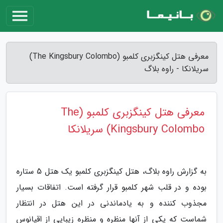
معرفی هتل کینگزبری کلمبو (The Kingsbury Colombo)
سریلانکا - راوه بلاگ
معرفی هتل کینگزبری کلمبو (The
Kingsbury Colombo) سریلانکا
به گزارش راوه بلاگ، هتل کینگزبری کلمبو یک هتل 5 ستاره
بوده و در قلب شهر کلمبو قرار گرفته است. اتفاقات بسیار
مجذوب کننده و به یادماندنی در این هتل در انتظار
شماست که یکی از آنها منظره و منظره زیبایی از اقیانوس