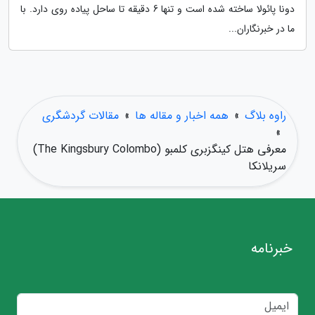
دونا پائولا ساخته شده است و تنها 6 دقیقه تا ساحل پیاده روی دارد. با
ما در خبرنگاران...
راوه بلاگ
»
همه اخبار و مقاله ها
»
مقالات گردشگری
»
معرفی هتل کینگزبری کلمبو (The Kingsbury Colombo)
سریلانکا
خبرنامه