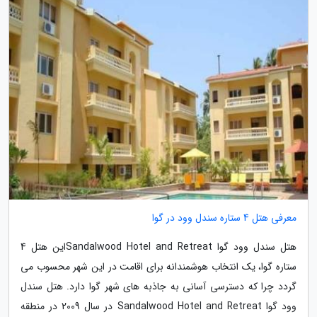
معرفی هتل 4 ستاره سندل وود در گوا
هتل سندل وود گوا Sandalwood Hotel and Retreatاین هتل 4
ستاره گوا، یک انتخاب هوشمندانه برای اقامت در این شهر محسوب می
گردد چرا که دسترسی آسانی به جاذبه های شهر گوا دارد. هتل سندل
وود گوا Sandalwood Hotel and Retreat در سال 2009 در منطقه