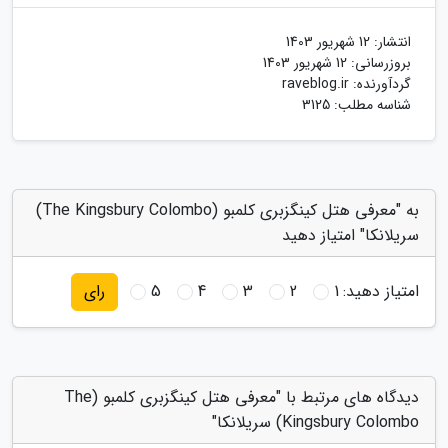
انتشار:
12 شهریور 1403
بروزرسانی:
12 شهریور 1403
گردآورنده:
raveblog.ir
شناسه مطلب: 3125
به "معرفی هتل کینگزبری کلمبو (The Kingsbury Colombo)
سریلانکا" امتیاز دهید
امتیاز دهید:
1
2
3
4
5
رای
دیدگاه های مرتبط با "معرفی هتل کینگزبری کلمبو (The
Kingsbury Colombo) سریلانکا"