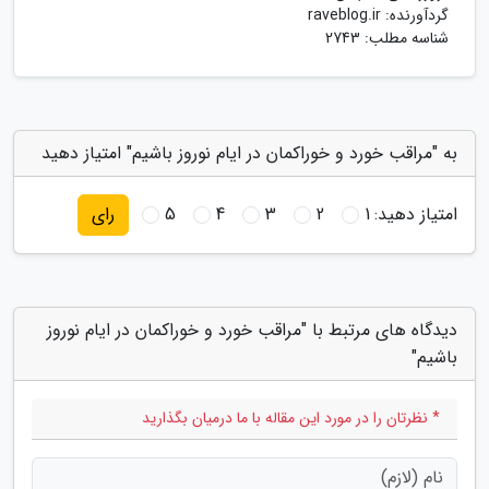
گردآورنده:
raveblog.ir
شناسه مطلب: 2743
به "مراقب خورد و خوراکمان در ایام نوروز باشیم" امتیاز دهید
امتیاز دهید:
1
2
3
4
5
رای
دیدگاه های مرتبط با "مراقب خورد و خوراکمان در ایام نوروز
باشیم"
* نظرتان را در مورد این مقاله با ما درمیان بگذارید