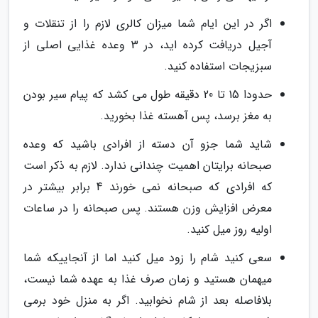
اگر در این ایام شما میزان کالری لازم را از تنقلات و
آجیل دریافت کرده اید، در 3 وعده غذایی اصلی از
سبزیجات استفاده کنید.
حدودا 15 تا 20 دقیقه طول می کشد که پیام سیر بودن
به مغز برسد، پس آهسته غذا بخورید.
شاید شما جزو آن دسته از افرادی باشید که وعده
صبحانه برایتان اهمیت چندانی ندارد. لازم به ذکر است
که افرادی که صبحانه نمی خورند 4 برابر بیشتر در
معرض افزایش وزن هستند. پس صبحانه را در ساعات
اولیه روز میل کنید.
سعی کنید شام را زود میل کنید اما از آنجاییکه شما
میهمان هستید و زمان صرف غذا به عهده شما نیست،
بلافاصله بعد از شام نخوابید. اگر به منزل خود برمی