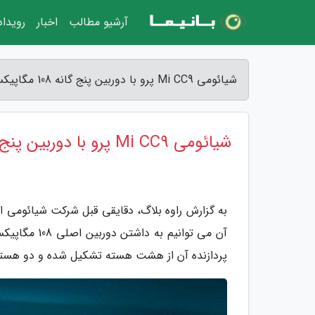
آرشیو مطالب
اخبار
رویدا
شیائومی Mi CC9 پرو با دوربین پنج گانه 108 مگاپیکسلی رسما معرفی گشت - راوه بلاگ
شیائومی Mi CC9 پرو با دوربین پنج گانه 108 مگاپیکسلی رسما معرفی گشت
پردازنده آن از هشت هسته تشکیل شده و دو هسته با داشتن فرکانس 2.2 گیگاهرتز پرد