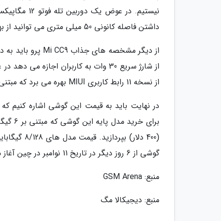
داشتن فاصله کانونی 50 میلی متری می توانید از بهترین پرسپکتیو برای ثبت عکس های پرتره بهره ببرید.
از نسخه 11 رابط کاربری MIUI بهره می برد که مبتنی بر اندروید پای است.
در نهایت باید به قیمت این گوشی اشاره کنیم که
گوشی از 6 روز دیگر در تاریخ 11 نوامبر در چین آغاز می شود.
منبع: GSM Arena
منبع: دیجیکالا مگ