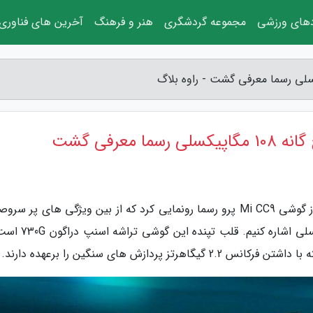
دهای ورزشی
مجموعه گردشگری
هنر و فرهنگ
آخرین های فناوری
به گزارش راوه بلاگ، دقایقی قبل شرکت شیائومی از گوشی Mi CC9 پرو رسما رونمایی کرد که از بین ویژگی های پر
آن می توانیم به داشتن دوربین اصلی 108 مگاپیکسلی اشاره کنی
ازش های سنگین را برعهده دارند.