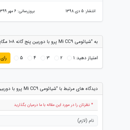
انتشار:
5 دی 1398
بروزرسانی:
6 مهر 1399
به "شیائومی Mi CC9 پرو با دوربین پنج گانه 108 مگاپیکسلی رسما معرفی گشت" امتیاز دهید
امتیاز دهید:
1
2
3
4
5
رای
دیدگاه های مرتبط با "شیائومی Mi CC9 پرو با دوربین پنج گانه 108 مگاپیکسلی رسما معرفی گشت"
* نظرتان را در مورد این مقاله با ما درمیان بگذارید