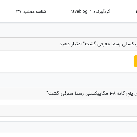
گردآورنده:
raveblog.ir
شناسه مطلب: 37