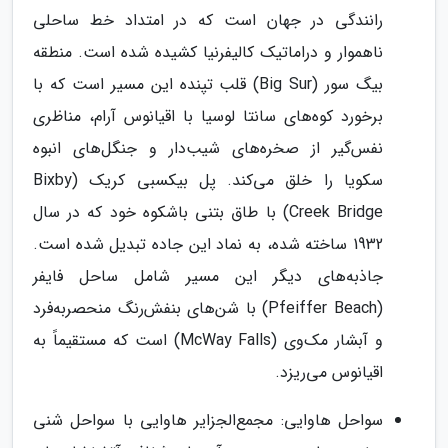
رانندگی در جهان است که در امتداد خط ساحلی
ناهموار و دراماتیک کالیفرنیا کشیده شده است. منطقه
بیگ سور (Big Sur) قلب تپنده این مسیر است که با
برخورد کوه‌های سانتا لوسیا با اقیانوس آرام، مناظری
نفس‌گیر از صخره‌های شیب‌دار و جنگل‌های انبوه
سکویا را خلق می‌کند. پل بیکسبی کریک (Bixby
Creek Bridge) با طاق بتنی باشکوه خود که در سال
1932 ساخته شده، به نماد این جاده تبدیل شده است.
جاذبه‌های دیگر این مسیر شامل ساحل فایفر
(Pfeiffer Beach) با شن‌های بنفش‌رنگ منحصربه‌فرد
و آبشار مک‌وی (McWay Falls) است که مستقیماً به
اقیانوس می‌ریزد.
سواحل هاوایی: مجمع‌الجزایر هاوایی با سواحل شنی