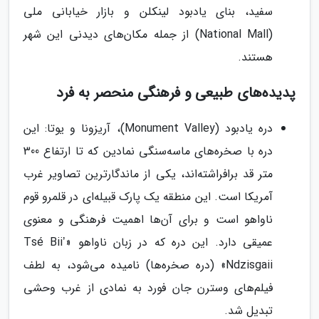
سفید، بنای یادبود لینکلن و بازار خیابانی ملی
(National Mall) از جمله مکان‌های دیدنی این شهر
هستند.
پدیده‌های طبیعی و فرهنگی منحصر به فرد
دره یادبود (Monument Valley)، آریزونا و یوتا: این
دره با صخره‌های ماسه‌سنگی نمادین که تا ارتفاع 300
متر قد برافراشته‌اند، یکی از ماندگارترین تصاویر غرب
آمریکا است. این منطقه یک پارک قبیله‌ای در قلمرو قوم
ناواهو است و برای آن‌ها اهمیت فرهنگی و معنوی
عمیقی دارد. این دره که در زبان ناواهو «Tsé Biiʼ
Ndzisgaii» (دره صخره‌ها) نامیده می‌شود، به لطف
فیلم‌های وسترن جان فورد به نمادی از غرب وحشی
تبدیل شد.