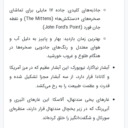
جاذبه‌های کلیدی: جاده 17 مایلی برای تماشای
صخره‌های «دستکش‌ها» (The Mittens) و نقطه
جان فورد (John Ford's Point).
بهترین زمان بازدید: بهار و پاییز به دلیل آب و
هوای معتدل و رنگ‌های جادویی صخره‌ها در
هنگام طلوع و غروب خورشید.
آبشار نیاگارا، نیویورک: این آبشار عظیم که در مرز آمریکا
و کانادا قرار دارد، از سه آبشار مجزا تشکیل شده و
قدرت و عظمت طبیعت را به رخ می‌کشد.
غارهای یخی مندنهال، آلاسکا: این غارهای اثیری و
آبی‌رنگ که در زیر یخچال مندنهال قرار دارند، منظره‌ای
سورئال و شگفت‌انگیز را خلق کرده‌اند.