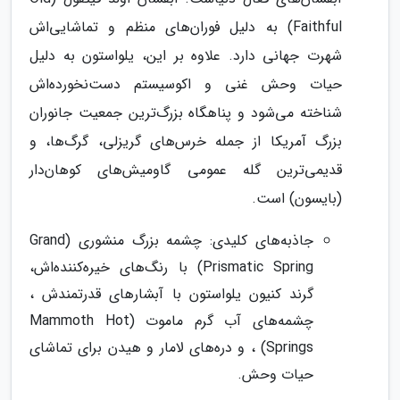
Faithful) به دلیل فوران‌های منظم و تماشایی‌اش
شهرت جهانی دارد. علاوه بر این، یلواستون به دلیل
حیات وحش غنی و اکوسیستم دست‌نخورده‌اش
شناخته می‌شود و پناهگاه بزرگ‌ترین جمعیت جانوران
بزرگ آمریکا از جمله خرس‌های گریزلی، گرگ‌ها، و
قدیمی‌ترین گله عمومی گاومیش‌های کوهان‌دار
(بایسون) است.
جاذبه‌های کلیدی: چشمه بزرگ منشوری (Grand
Prismatic Spring) با رنگ‌های خیره‌کننده‌اش،
گرند کنیون یلواستون با آبشارهای قدرتمندش ،
چشمه‌های آب گرم ماموت (Mammoth Hot
Springs) ، و دره‌های لامار و هیدن برای تماشای
حیات وحش.