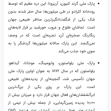
پارک ملی گرند کنیون، آریزونا: این دره عظیم که توسط
رودخانه کلرادو در طی میلیون‌ها سال حفر شده، بدون
شک یکی از شگفت‌انگیزترین مناظر طبیعی جهان
است. تماشای طلوع و غروب خورشید بر فراز لایه‌های
رنگارنگ صخره‌ای آن، تجربه‌ای است که در وصف
نمی‌گنجد. این پارک سالانه میلیون‌ها گردشگر را به
سوی خود جذب می‌کند.
پارک ملی یلواستون، وایومینگ، مونتانا، آیداهو:
یلواستون که در سال 1872 به عنوان اولین پارک ملی
جهان تأسیس شد، گنجینه‌ای از پدیده‌های طبیعی
است. این پارک بر روی یکی از بزرگ‌ترین
ابرآتشفشان‌های فعال جهان قرار دارد و میزبان بیش از
10,000 پدیده زمین‌گرمایی، از جمله بیش از نیمی از
آبفشان‌های فعال دنیاست. آبفشان اولد فیتفول (Old