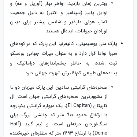
بهترین زمان بازدید: اواخر بهار (آوریل و مه) و
اوایل پاییز (سپتامبر و اکتبر) به دلیل جمعیت
کمتر، هوای دلپذیر و شانس بیشتر برای دیدن
نوزادان حیوانات، ایده‌آل هستند.
پارک ملی یوسیمیتی، کالیفرنیا: این پارک که در کوه‌های
سیرا نوادا قرار دارد و به عنوان میراث جهانی یونسکو
ثبت شده، به خاطر چشم‌اندازهای دراماتیک و
پدیده‌های طبیعی کم‌نظیرش شهرت جهانی دارد.
صخره‌های گرانیتی نمادین: این پارک میزبان دو تا
از مشهورترین صخره‌های گرانیتی جهان است: ال
کاپیتان (El Capitan)، یک دیواره گرانیتی یکپارچه
با ارتفاع حدود 900 متر که چالشی بزرگ برای
سنگ‌نوردان حرفه‌ای است، و نیم گنبد (Half
Dome) با ارتفاع 2693 متر که منظره‌ای خیره‌کننده