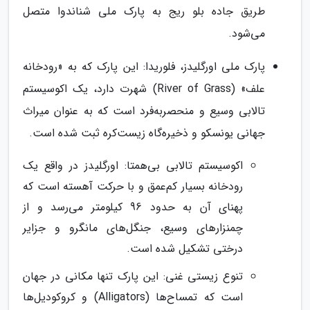
طریق جاده بلو ریج به پارک ملی شناندوا متصل
می‌شود.
پارک ملی اورگلیدز، فلوریدا: این پارک که به «رودخانه
علف» (River of Grass) شهرت دارد، یک اکوسیستم
تالابی وسیع و منحصربه‌فرد است که به عنوان میراث
جهانی یونسکو و ذخیره‌گاه زیست‌کره ثبت شده است.
اکوسیستم تالابی بی‌همتا: اورگلیدز در واقع یک
رودخانه بسیار کم‌عمق و با حرکت آهسته است که
پهنای آن به حدود 96 کیلومتر می‌رسد و از
چمنزارهای وسیع، جنگل‌های مانگرو و جزایر
درختی تشکیل شده است.
تنوع زیستی غنی: این پارک تنها مکانی در جهان
است که تمساح‌ها (Alligators) و کروکودیل‌ها