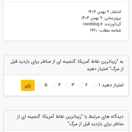
انتشار:
9 بهمن 1404
بروزرسانی:
9 بهمن 1404
گردآورنده:
raveblog.ir
شناسه مطلب: 1960
به "زیباترین نقاط آمریکا: گنجینه ای از مناظر برای بازدید قبل
از مرگ" امتیاز دهید
امتیاز دهید:
1
2
3
4
5
رای
دیدگاه های مرتبط با "زیباترین نقاط آمریکا: گنجینه ای از
مناظر برای بازدید قبل از مرگ"