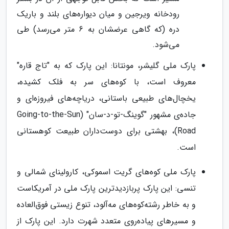
رودخانه ویرجین و میان دیواره‌های بلند و باریک
دره (که گاهی عرضشان به 6 متر می‌رسد) طی
می‌شود.
پارک ملی گلیشر، مونتانا: این پارک که به "تاج قاره"
معروف است، با کوه‌های سر به فلک کشیده،
یخچال‌های طبیعی باستانی، دریاچه‌های فیروزه‌ای و
جاده‌ی مشهور "گوینگ-تو-د-سان" (Going-to-the-Sun
Road)، بهشتی برای دوست‌داران طبیعت کوهستانی
است.
پارک ملی کوه‌های گریت اسموکی، کارولینای شمالی و
تنسی: این پارک پربازدیدترین پارک ملی در آمریکاست
و به خاطر رشته‌کوه‌های مه‌آلود، تنوع زیستی فوق‌العاده
و مسیرهای پیاده‌روی متعدد شهرت دارد. این پارک از