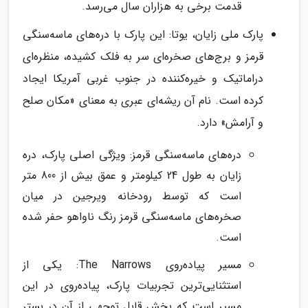
قدمت برخی به هزاران سال می‌رسد.
پارک ملی زایان، یوتا: این پارک با دره‌های ماسه‌سنگی
قرمز و برج‌های صخره‌ای سر به فلک کشیده، منظره‌ای
دراماتیک و خیره‌کننده در جنوب غربی آمریکا ایجاد
کرده است. نام آن ریشه‌ای عبری به معنای «مکان صلح
و آرامش» دارد.
دره‌های ماسه‌سنگی قرمز: ویژگی اصلی پارک، دره
زایان به طول 24 کیلومتر و عمق بیش از 800 متر
است که توسط رودخانه ویرجین در میان
صخره‌های ماسه‌سنگی قرمز رنگ ناواهو حفر شده
است.
مسیر پیاده‌روی The Narrows: یکی از
استثنایی‌ترین تجربیات پارک، پیاده‌روی در این
مسیر است که بخش قابل توجهی از آن در بستر