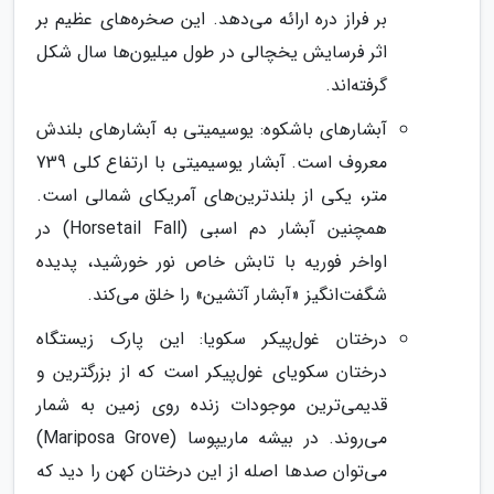
بر فراز دره ارائه می‌دهد. این صخره‌های عظیم بر
اثر فرسایش یخچالی در طول میلیون‌ها سال شکل
گرفته‌اند.
آبشارهای باشکوه: یوسیمیتی به آبشارهای بلندش
معروف است. آبشار یوسیمیتی با ارتفاع کلی 739
متر، یکی از بلندترین‌های آمریکای شمالی است.
همچنین آبشار دم اسبی (Horsetail Fall) در
اواخر فوریه با تابش خاص نور خورشید، پدیده
شگفت‌انگیز «آبشار آتشین» را خلق می‌کند.
درختان غول‌پیکر سکویا: این پارک زیستگاه
درختان سکویای غول‌پیکر است که از بزرگترین و
قدیمی‌ترین موجودات زنده روی زمین به شمار
می‌روند. در بیشه ماریپوسا (Mariposa Grove)
می‌توان صدها اصله از این درختان کهن را دید که