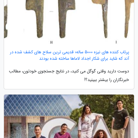
پرتاب کننده های نیزه 5000 ساله؛ قدیمی ترین سلاح های کشف شده در
آند که شاید برای شکار اجداد لاماها ساخته شده بودند
دوست دارید وقتی گوگل می کنید، در نتایج جستجوی خودتون، مطالب
خبرنگاران را بیشتر ببینید؟!