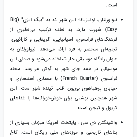
است.
نیواورلئان، لوئیزیانا: این شهر که به "بیگ ایزی" (Big
Easy) شهرت دارد، به لطف ترکیب بی‌نظیری از
فرهنگ‌های فرانسوی، اسپانیایی، آفریقایی و کارائیبی،
تجربه‌ای منحصر به فرد ارائه می‌دهد. نیواورلئان به
عنوان زادگاه موسیقی جاز شناخته می‌شود و صدای این
موسیقی در همه جای شهر به گوش می‌رسد. محله
فرانسوی (French Quarter) با معماری استعماری و
خیابان پرهیاهوی بوربون، قلب تپنده شهر است. این
شهر همچنین بهشتی برای خوش‌خوراک‌ها با غذاهای
کریول و کیجن است.
واشینگتن دی.سی.: پایتخت آمریکا میزبان بسیاری از
بناهای تاریخی و موزه‌های ملی رایگان است. کاخ