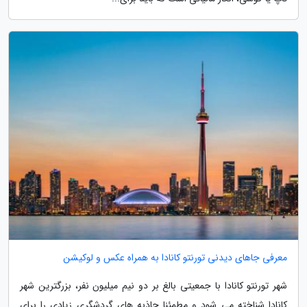
معرفی جاهای دیدنی تورنتو کانادا به همراه عکس و لوکیشن
شهر تورنتو کانادا با جمعیتی بالغ بر دو نیم میلیون نفر، بزرگترین شهر
کانادا شناخته می شود و مطمئنا جاذبه های گردشگری زیادی را برای