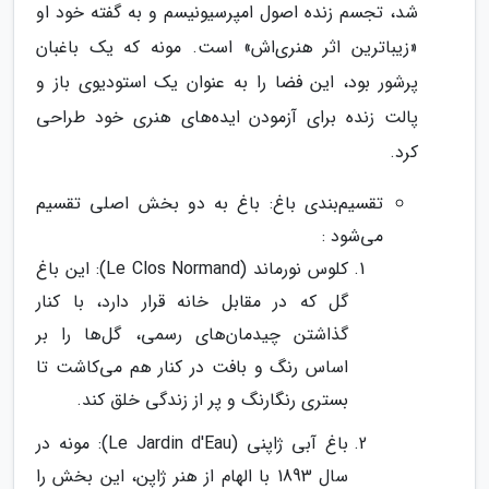
شد، تجسم زنده اصول امپرسیونیسم و به گفته خود او
«زیباترین اثر هنری‌اش» است. مونه که یک باغبان
پرشور بود، این فضا را به عنوان یک استودیوی باز و
پالت زنده برای آزمودن ایده‌های هنری خود طراحی
کرد.
تقسیم‌بندی باغ: باغ به دو بخش اصلی تقسیم
می‌شود :
کلوس نورماند (Le Clos Normand): این باغ
گل که در مقابل خانه قرار دارد، با کنار
گذاشتن چیدمان‌های رسمی، گل‌ها را بر
اساس رنگ و بافت در کنار هم می‌کاشت تا
بستری رنگارنگ و پر از زندگی خلق کند.
باغ آبی ژاپنی (Le Jardin d'Eau): مونه در
سال 1893 با الهام از هنر ژاپن، این بخش را