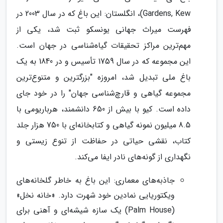
Gardens, Kew)، انگلستان: این باغ که در سال 2003 در
فهرست میراث جهانی یونسکو ثبت شد، یکی از
مهم‌ترین مراکز تحقیقات گیاه‌شناسی در جهان است.
این مجموعه که در سال 1759 تأسیس و در 1840 به یک
باغ ملی تبدیل شد، امروزه "بزرگترین و متنوع‌ترین
مجموعه گیاهی و قارچ‌شناسی جهان" را در خود جای
داده است. کیو با بیش از 650 دانشمند، هرباریومی با
8.5 میلیون نمونه گیاهی و کتابخانه‌ای با 750 هزار جلد
کتاب، نقشی حیاتی در حفاظت از تنوع زیستی و
نگهداری از گونه‌های نادر ایفا می‌کند.
جاذبه‌های معماری: این باغ به خاطر گلخانه‌های
ویکتوریایی نمادین خود شهرت دارد. «خانه نخل»
(Palm House) یک سازه شیشه‌ای و آهنی برای