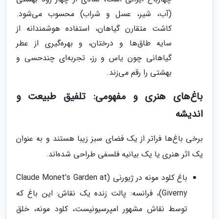
(آب، شیر، عسل و شراب) محسوب می‌شود.
کاشت متقارن گیاهان، استفاده هوشمندانه از
سایه طاق‌ها و درختان، و بهره‌گیری از عطر
گیاهانی چون یاس و رز، تجربه‌ای چندحسی و
بهشتی را رقم می‌زند.
باغ‌های هنری و مفهومی: تلفیق طبیعت و
اندیشه
برخی باغ‌ها فراتر از یک فضای سبز زیبا هستند و به عنوان
یک اثر هنری یا یک بیانیه فلسفی طراحی شده‌اند.
باغ کلود مونه در ژیورنی (Claude Monet's Garden at
Giverny)، فرانسه: پالت زنده یک نقاش: این باغ که
توسط نقاش مشهور امپرسیونیست، کلود مونه، خلق