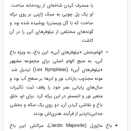
با منحرف کردن شاخه‌ای از رودخانه ساخت.
او یک پل چوبی به سبک ژاپنی بر روی برکه
ساخت که با گل ویستریا پوشیده شده بود و
گونه‌های مختلفی از نیلوفرهای آبی را در آن
کاشت.
الهام‌بخش «نیلوفرهای آبی»: این باغ، به ویژه باغ
آبی، به منبع الهام اصلی برای مجموعه مشهور
«نیلوفرهای آبی» (Les Nymphéas) تبدیل شد.
مونه مجذوب بازتاب نور و ابرها بر سطح آب بود و
سال‌های پایانی عمر خود را وقف ثبت تأثیرات
متغیر نور و اتمسفر در این برکه کرد. برای او، خلق
باغ و نقاشی کردن آن، دو روی یک سکه و بخشی
جدایی‌ناپذیر از فرآیند هنری‌اش بودند.
باغ ماژورل (Jardin Majorelle)، مراکش: این باغ