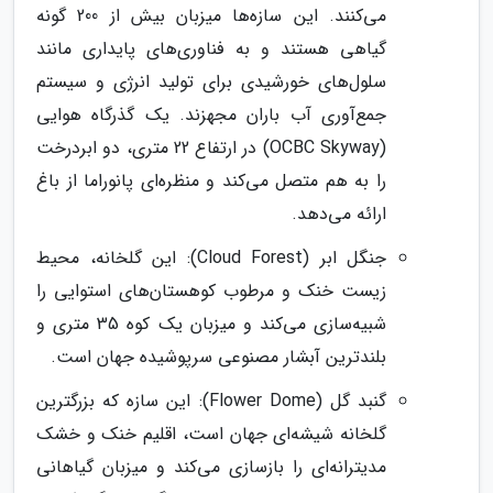
می‌کنند. این سازه‌ها میزبان بیش از 200 گونه
گیاهی هستند و به فناوری‌های پایداری مانند
سلول‌های خورشیدی برای تولید انرژی و سیستم
جمع‌آوری آب باران مجهزند. یک گذرگاه هوایی
(OCBC Skyway) در ارتفاع 22 متری، دو ابردرخت
را به هم متصل می‌کند و منظره‌ای پانوراما از باغ
ارائه می‌دهد.
جنگل ابر (Cloud Forest): این گلخانه، محیط
زیست خنک و مرطوب کوهستان‌های استوایی را
شبیه‌سازی می‌کند و میزبان یک کوه 35 متری و
بلندترین آبشار مصنوعی سرپوشیده جهان است.
گنبد گل (Flower Dome): این سازه که بزرگترین
گلخانه شیشه‌ای جهان است، اقلیم خنک و خشک
مدیترانه‌ای را بازسازی می‌کند و میزبان گیاهانی