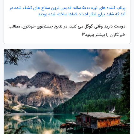
پرتاب کننده های نیزه 5000 ساله؛ قدیمی ترین سلاح های کشف شده در
آند که شاید برای شکار اجداد لاماها ساخته شده بودند
دوست دارید وقتی گوگل می کنید، در نتایج جستجوی خودتون، مطالب
خبرنگاران را بیشتر ببینید؟!