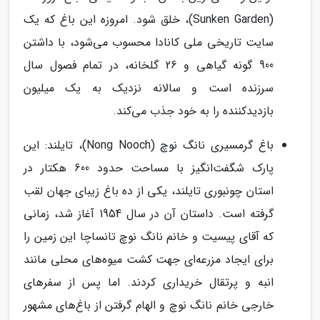
(Sunken Garden)، خلق شود. امروزه این باغ که یک
سایت تاریخی ملی کانادا محسوب می‌شود، با داشتن
900 گونه گیاهی و 26 گلخانه، در تمام فصول سال
سرزنده است و سالانه نزدیک به یک میلیون
بازدیدکننده را به خود جذب می‌کند.
باغ گرمسیری نانگ نوچ (Nong Nooch)، تایلند: این
پارک شگفت‌انگیز با مساحت حدود 600 هکتار در
استان چونبوری تایلند، یکی از ده باغ زیبای جهان لقب
گرفته است. داستان آن در سال 1954 آغاز شد، زمانی
که آقای پیسیت و خانم نانگ نوچ تانساچا این زمین را
برای ایجاد مزرعه‌ای جهت کشت میوه‌های محلی مانند
انبه و پرتقال خریداری کردند. اما پس از سفرهای
خارجی خانم نانگ نوچ و الهام گرفتن از باغ‌های مشهور