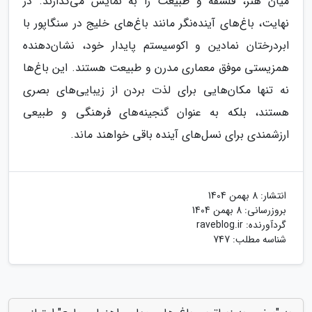
میان هنر، فلسفه و طبیعت را به نمایش می‌گذارند. در
نهایت، باغ‌های آینده‌نگر مانند باغ‌های خلیج در سنگاپور با
ابردرختان نمادین و اکوسیستم پایدار خود، نشان‌دهنده
همزیستی موفق معماری مدرن و طبیعت هستند. این باغ‌ها
نه تنها مکان‌هایی برای لذت بردن از زیبایی‌های بصری
هستند، بلکه به عنوان گنجینه‌های فرهنگی و طبیعی
ارزشمندی برای نسل‌های آینده باقی خواهند ماند.
انتشار:
8 بهمن 1404
بروزرسانی:
8 بهمن 1404
گردآورنده:
raveblog.ir
شناسه مطلب: 747