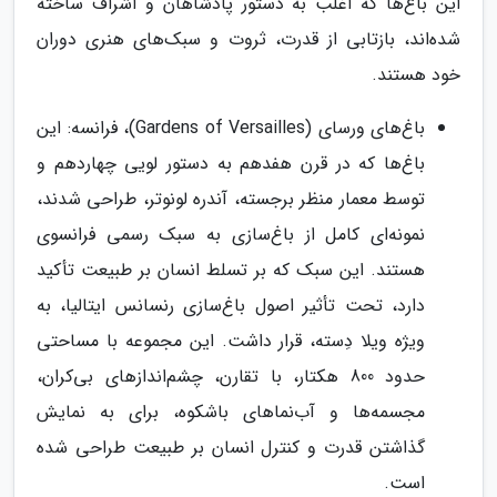
این باغ‌ها که اغلب به دستور پادشاهان و اشراف ساخته
شده‌اند، بازتابی از قدرت، ثروت و سبک‌های هنری دوران
خود هستند.
باغ‌های ورسای (Gardens of Versailles)، فرانسه: این
باغ‌ها که در قرن هفدهم به دستور لویی چهاردهم و
توسط معمار منظر برجسته، آندره لونوتر، طراحی شدند،
نمونه‌ای کامل از باغ‌سازی به سبک رسمی فرانسوی
هستند. این سبک که بر تسلط انسان بر طبیعت تأکید
دارد، تحت تأثیر اصول باغ‌سازی رنسانس ایتالیا، به
ویژه ویلا دِسته، قرار داشت. این مجموعه با مساحتی
حدود 800 هکتار، با تقارن، چشم‌اندازهای بی‌کران،
مجسمه‌ها و آب‌نماهای باشکوه، برای به نمایش
گذاشتن قدرت و کنترل انسان بر طبیعت طراحی شده
است.