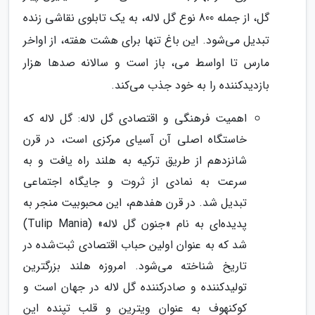
گل، از جمله 800 نوع گل لاله، به یک تابلوی نقاشی زنده
تبدیل می‌شود. این باغ تنها برای هشت هفته، از اواخر
مارس تا اواسط می، باز است و سالانه صدها هزار
بازدیدکننده را به خود جذب می‌کند.
اهمیت فرهنگی و اقتصادی گل لاله: گل لاله که
خاستگاه اصلی آن آسیای مرکزی است، در قرن
شانزدهم از طریق ترکیه به هلند راه یافت و به
سرعت به نمادی از ثروت و جایگاه اجتماعی
تبدیل شد. در قرن هفدهم، این محبوبیت منجر به
پدیده‌ای به نام «جنون گل لاله» (Tulip Mania)
شد که به عنوان اولین حباب اقتصادی ثبت‌شده در
تاریخ شناخته می‌شود. امروزه هلند بزرگترین
تولیدکننده و صادرکننده گل لاله در جهان است و
کوکنهوف به عنوان ویترین و قلب تپنده این