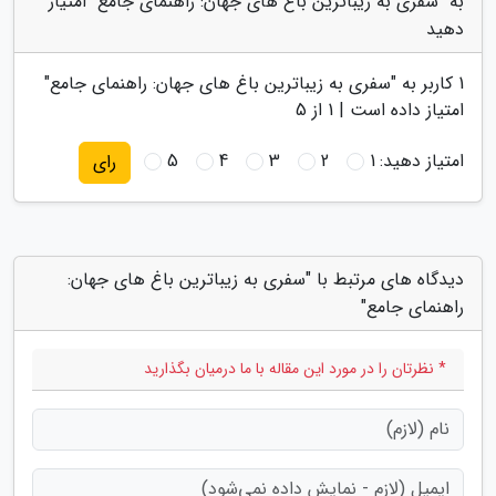
به "سفری به زیباترین باغ های جهان: راهنمای جامع" امتیاز
دهید
1
کاربر به "
سفری به زیباترین باغ های جهان: راهنمای جامع
"
امتیاز داده است |
1
از 5
امتیاز دهید:
1
2
3
4
5
رای
دیدگاه های مرتبط با "سفری به زیباترین باغ های جهان:
راهنمای جامع"
* نظرتان را در مورد این مقاله با ما درمیان بگذارید