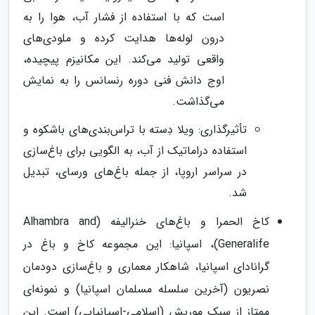
است که با استفاده از فشار آب، هوا را به
درون لوله‌ها هدایت کرده و ملودی‌های
واقعی تولید می‌کند. این مکانیزم پیچیده،
اوج دانش فنی دوره رنسانس را به نمایش
می‌گذاشت.
تأثیرگذاری: ویلا دِسته با تراس‌بندی‌های باشکوه و
استفاده دراماتیک از آب، به الگویی برای باغ‌سازی
در سراسر اروپا، از جمله باغ‌های ورسای، تبدیل
شد.
کاخ الحمرا و باغ‌های خنرالیفه (Alhambra and
Generalife)، اسپانیا: این مجموعه کاخ و باغ در
گرانادای اسپانیا، شاهکار معماری و باغ‌سازی دودمان
نصریون (آخرین سلسله مسلمان اسپانیا) و نمونه‌ای
ممتاز از سبک موریش (اسلامی-اسپانیایی) است. این