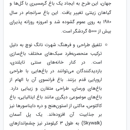
جهان، این طرح به ایجاد یک باغ گرمسیری با گل‌ها و
گیاهان زینتی تغییر یافت. این باغ سرانجام در سال
1980 به روی عموم گشوده شد و امروزه روزانه پذیرای
بیش از 5000 گردشگر است.
تلفیق طراحی و فرهنگ: شهرت نانگ نوچ به دلیل
ترکیب منحصربه‌فرد سبک‌های مختلف باغ‌سازی
است. در کنار خانه‌های سنتی تایلندی،
بازدیدکنندگان می‌توانند در باغ‌هایی با طراحی
اروپایی قدم بزنند. باغ فرانسوی آن با الهام از
باغ‌های ورسای، طراحی متقارن و زیبایی دارد.
باغ‌های موضوعی دیگری مانند باغ ایتالیایی، باغ
کاکتوس، ماکتی از استون‌هنج و دره دایناسورها نیز
بر جذابیت آن افزوده‌اند. یک پل آسمان
(Skywalk) به طول 3 کیلومتر نیز چشم‌اندازهای