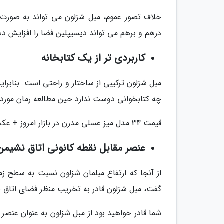
خلاف تصور عموم، مبل شزلون می تواند به صورت 
درهم و برهم می تواند دیسیپلین فضا را افزایش ده
کاربردی تر از یک کتابخانه
مبل شزلون ترکیبی از ساختار و راحتی است. بنابراین
چه کتابخوانی دوست ندارد حین مطالعه رمان مورد ع
قیمت 34 مدل میز عسلی مدرن در بازار امروز + عکس و لینک خرید آنلاین
عنصر مقابل نقطه کانونی اتاق نشیمن
از آنجا که ارتفاع مبلمان شزلون نسبت به سطح زم
گفت، مبل شزلون قادر به تخریب منظر فضای اتاق
شما قادر خواهید بود از مبل شزلون به عنوان عنصر 