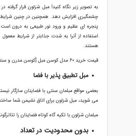
به تصویر زیر نگاه کنید! مبل شزلون قرار گرفته د
چشمگیری افزایش دهد. همچنین در چنین شرایطی آ
پنجره ای عظیم و ورود نور طبیعی به درون است
استفاده از آنرا به شدت جذابتر از شرایط معمول 
هستند.
قیمت خرید 60 مدل کوسن مبل [کوسن مدرن و سنتی- بالش مبل]
مبل تطبیق پذیر با فضا
بعضی مواقع مبلمان سنتی با فضایتان سازگار نیستن
می شوید، مبل شزلون برای اتاق نشیمن شما ساخت
مبلمان شزلون با تکیه گاه کوتاه فضایتان را تئاترگ
بدون محدودیت در تعداد