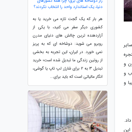
راز دوشاخه های برق؛ چرا همه کشورهای
دنیا، یک استاندارد واحد را انتخاب نکردند؟
هر بار که یک گجت تازه می خرید یا به
کشوری دیگر سفر می کنید، با یکی از
آزاردهنده ترین چالش های دنیای مدرن
روبرو می شوید: دوشاخه ای که به پریز
سایر
نمی خورد. در ایران، این تجربه به بخشی
نجره
از روتین زندگی ما تبدیل شده است؛ خرید
ن و
تبدیل 3 به 2 برای شارژر لپ تاپ یا گوشی،
ب و
انگار مالیاتی است که باید برای...
با و
اد.
این