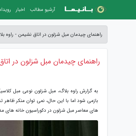
آرشیو مطالب
اخبار
رویدا
راهنمای چیدمان مبل شزلون در اتاق نشیمن - راوه بل
راهنمای چیدمان مبل شزلون در اتا
بازمی شود اما با این حال، نمی توان منکر ظاهر ت
های معاصر مبل شزلون در دکوراسیون خانه های مدر