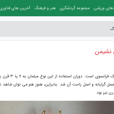
دهای ورزشی
مجموعه گردشگری
هنر و فرهنگ
آخرین های فناوری
اگ
ق نشیمن
به گزارش راوه بلاگ، مبل شزلون نوعی مبل کلاسیک فرانسوی است. دوران 
جمل گرایانه و اصل راحت آن شد. بنابراین، هنوز هم می توان شاهد نم
ن نیز بود.