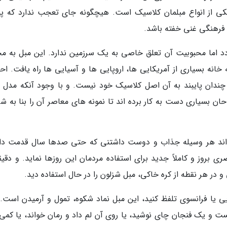
کی از انواع مبلمان کلاسیک است. هیچگونه جای تعجب ندارد که 
ردد اما محبوبیت آن تعلق خاصی به یک سرزمین ندارد. این مبل به 
انه بسیاری از آمریکایی ها، اروپایی ها و آسیایی ها راه یافت. احتم
ندان پایبند به آن اصل کلاسیک خود نیست. و با وجود آنکه مدل 
ان بسیاری دست به کار برده اند تا نمونه های معاصر آن را بنا به شر
ند هر وسیله جذاب و دوست داشتنی که حتی صدها سال قدمت دا
ی بروز و کاملاً جدید برای استفاده مردمان این روزها نماید. و دقیقا
در هر نقطه از کره خاکی، مبل شزلون را در حال استفاده دید.
ی یا فرانسوی تلفظ کنید، این مبل نماد شکوه، تمول و آرمیدن است.
ت و یک فنجان چای نوشید، یا روی آن لم داد و رمان خواند، یا کمی