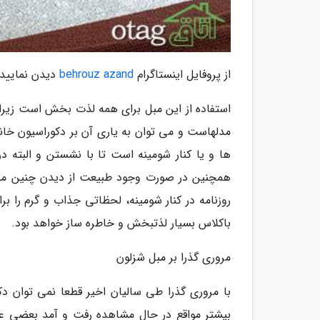
از پروفایل اینستاگرام
behrouz azand
دیدن نمایید.
استفاده از این مبل برای همه لذت بخش است زیرا دا
مدلهاست و می توان به یاری آن بر دکوراسیون خانه 
ها و یا کنار شومینه است تا با نشستن و البته د
همچنین در صورت وجود طبیعت از دیدن چنین منظره
روزنامه در کنار شومینه، لحظاتی جذاب و گرم را بر
باکلاس بسیار لذتبخش و خاطره ساز خواهد بود.
مروری گذرا بر مبل شزلون
با مروری گذرا طی سالیان اخیر قطعا نمی توان د
بیشتر مواقع در حال مشاهده رفت و آمد بعضی عنا