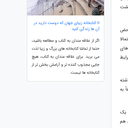
پشت
11 کتابخانه زیبای جهان که دوست دارید در
آن ها زندگی کنید
محض
الا
اگر از علاقه مندان به کتاب و مطالعه باشید،
های
حتما از تماشا کتابخانه های بزرگ و زیبا لذت
می برید. برای علاقه مندان به کتاب، هیچ
ایط
جایی مجذوب کننده تر و آرامش بخش تر از
کتابخانه ها نیست.
شته
ً به
 یک
 هم