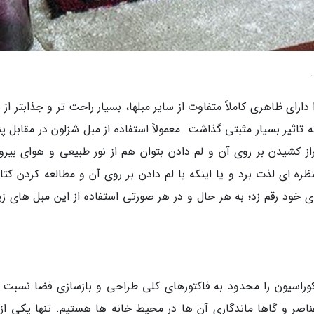
رای ظاهری کاملاً متفاوت از سایر مبلها، بسیار راحت تر و جذابتر از 
تاثیر بسیار مثبتی گذاشت. معمولاً استفاده از مبل شزلون در مقابل پ
راز کشیدن بر روی آن و لم دادن بتوان هم از نور طبیعی و هوای بیرو
 ای لذت برد و یا اینکه با لم دادن بر روی آن و مطالعه کردن کتا
ای خود رقم زد؛ به هر حال و در هر صورتی استفاده از این مبل های زی
کوراسیون را محدود به فاکتورهای کلی طراحی و بازسازی فضا نسبت د
صر و گاها ماندگاری آن ها در محیط خانه ها هستیم. تنها یکی از 