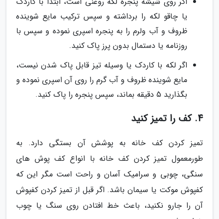
اگر روی شیشه پنجره لکه روغنی است، ابتدا با کاردک
یا چاقو لکه را برداشته و سپس ترکیب مایع شوینده
ظروف و آب ولرم را به پنجره اسپری نموده و سپس با
روزنامه یا دستمال بدون پرز پاک کنید.
اگر لکه با کاردک یا وسیله تیز قابل پاک شدن نیست،
مایع شوینده ظروف و آب گرم را روی آن اسپری نموده و
بگذارید 5 دقیقه بماند، سپس پنجره را پاک کنید.
4. کف را تمیز کنید
تمیز کردن کف خانه به پوشش آن بستگی دارد. به
طورمعمول تمیز کردن کف خانه با انواع کف پوش های
سنگی، چوبی و سرامیک آسان و راحت است مگر این که
کفپوش موکت یا سیمان باشد. اگر قبل از تمیز کردن کفپوش
آن را جارو نکنید، باعث خط افتادن روی سنگ یا چوب