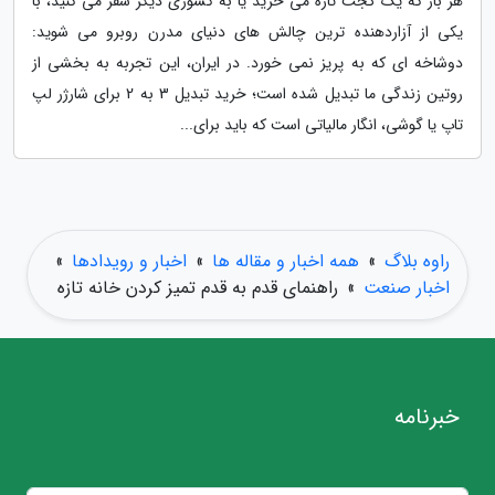
هر بار که یک گجت تازه می خرید یا به کشوری دیگر سفر می کنید، با
یکی از آزاردهنده ترین چالش های دنیای مدرن روبرو می شوید:
دوشاخه ای که به پریز نمی خورد. در ایران، این تجربه به بخشی از
روتین زندگی ما تبدیل شده است؛ خرید تبدیل 3 به 2 برای شارژر لپ
تاپ یا گوشی، انگار مالیاتی است که باید برای...
راوه بلاگ
»
همه اخبار و مقاله ها
»
اخبار و رویدادها
»
اخبار صنعت
»
راهنمای قدم به قدم تمیز کردن خانه تازه
خبرنامه