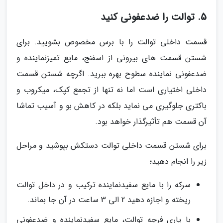
5. توالت را ضدعفونی کنید
قسمت داخلی توالت را با برس مخصوص بشویید. برای
شستن قسمت های بیرونی از اسفنج، مایع تمیزنماینده و
ضدعفونی نماینده سطوح بهره ببرید. اگرچه شستن قسمت
داخلی اختیاری است اما نه تنها از تجمع کپک، میکروب و
باکتری جلوگیری می نماید بلکه در کاهش بو و آسیب تماشا
آن قسمت هم تأثیرگذار خواهد بود.
برای شستن قسمت داخلی توالت دستکش بپوشید و مراحل
زیر را انجام دهید؛
سرکه را با مایع سفیدنماینده ترکیب و در داخل توالت
ریخته و اجازه دهید 2 الی 3 ساعت در آن جا بماند.
با یاری فرچه توالت، مایع سفیدنماینده و ضدعفونی