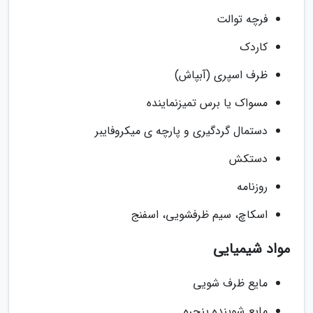
فرچه توالت
کاردک
ظرف اسپری (آبپاش)
مسواک یا برس تمیزنماینده
دستمال گردگیری و پارچه ی میکروفایبر
دستکش
روزنامه
اسکاچ، سیم ظرفشویی، اسفنج
مواد شیمیایی
مایع ظرف شویی
مایع شوینده پنجره