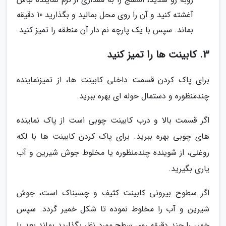
آغشته کنید و آن را روی محل بمالید و بگذارید 10 دقیقه
بماند. سپس با یک پارچه نم دار آن منطقه را تمیز کنید.
3. کابینت ها را تمیز کنید
برای پاک کردن قسمت داخلی کابینت ها، از تمیزنماینده
چندمنظوره و دستمال حوله ای بهره ببرید.
اگر قسمت بالا و درب کابینت چوبی است از پاک نماینده
های چوبی بهره ببرید. برای پاک کردن کابینت ها با لکه
روغنی، از شوینده چندمنظوره یا مخلوط جوش شیرین و آب
یاری بگیرید.
اگر سطوح بیرونی کابینت کثیف و چسبناک است، جوش
شیرین و آب را مخلوط نموده تا شکل خمیر گردد. سپس
خمیر را چند دقیقه روی سطح مورد نظر بگذارید بماند بعد با