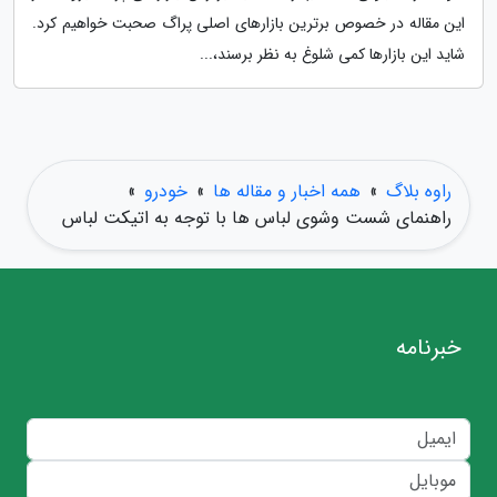
این مقاله در خصوص برترین بازارهای اصلی پراگ صحبت خواهیم کرد.
شاید این بازارها کمی شلوغ به نظر برسند،...
راوه بلاگ
»
همه اخبار و مقاله ها
»
خودرو
»
راهنمای شست وشوی لباس ها با توجه به اتیکت لباس
خبرنامه