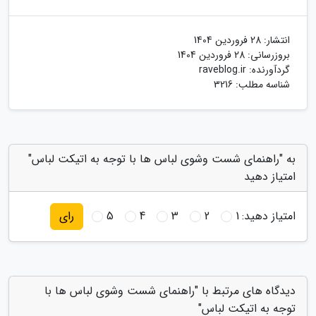
انتشار:
28 فروردین 1404
بروزرسانی:
28 فروردین 1404
گردآورنده:
raveblog.ir
شناسه مطلب: 3216
به "راهنمای شست وشوی لباس ها با توجه به اتیکت لباس"
امتیاز دهید
امتیاز دهید:
1
2
3
4
5
رای
دیدگاه های مرتبط با "راهنمای شست وشوی لباس ها با
توجه به اتیکت لباس"