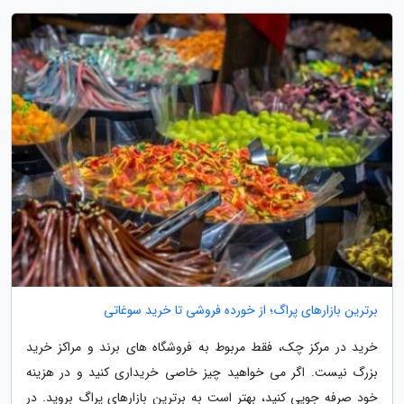
برترین بازارهای پراگ؛ از خورده فروشی تا خرید سوغاتی
خرید در مرکز چک، فقط مربوط به فروشگاه های برند و مراکز خرید
بزرگ نیست. اگر می خواهید چیز خاصی خریداری کنید و در هزینه
خود صرفه جویی کنید، بهتر است به برترین بازارهای پراگ بروید. در