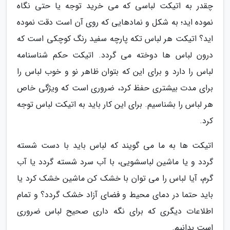
چقدر به اتیکت لباسی که می خرید توجه یا حتی نگاه
نموده اید؛ به شکل و نمادهایی که روی آن است دقت نموده
اید؟ اتیکت هر لباس تکه پارچه سفید رنگ کوچکی است که
درون لباس ها دوخته می گردد. اتیکت حکم شناسنامه
لباس را دارد و برای این که بتوان ظاهر نو و خوب لباس را
برای مدت بیشتری حفظ کرد، ضروری است که ویژگی خاص
هر لباس را بشناسیم. برای این کار باید به اتیکت لباس توجه
کرد.
اتیکت ها به ما می گویند که لباس باید با دست شسته
گردد و یا ماشین لباسشویی، با آب سرد شسته گردد یا آب
گرم، آیا لباس را می توان با خشک کن ماشین خشک کرد یا
باید حتما در دمای محیط و فضای آزاد خشک گردد؟ و تمام
اطلاعات دیگری که برای نگه داری صحیح لباس ضروری
است بدانیم.