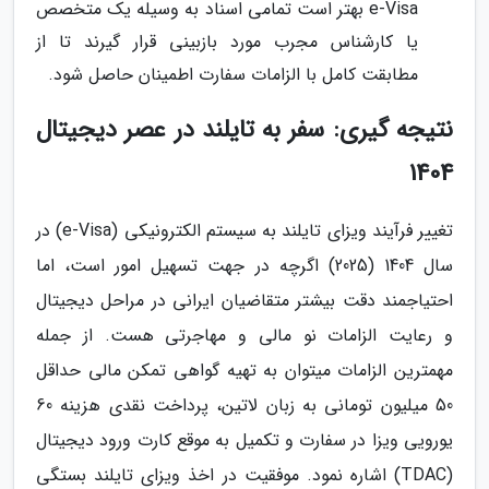
e-Visa بهتر است تمامی اسناد به وسیله یک متخصص
یا کارشناس مجرب مورد بازبینی قرار گیرند تا از
مطابقت کامل با الزامات سفارت اطمینان حاصل شود.
نتیجه گیری: سفر به تایلند در عصر دیجیتال
1404
تغییر فرآیند ویزای تایلند به سیستم الکترونیکی (e-Visa) در
سال 1404 (2025) اگرچه در جهت تسهیل امور است، اما
احتیاجمند دقت بیشتر متقاضیان ایرانی در مراحل دیجیتال
و رعایت الزامات نو مالی و مهاجرتی هست. از جمله
مهمترین الزامات میتوان به تهیه گواهی تمکن مالی حداقل
50 میلیون تومانی به زبان لاتین، پرداخت نقدی هزینه 60
یورویی ویزا در سفارت و تکمیل به موقع کارت ورود دیجیتال
(TDAC) اشاره نمود. موفقیت در اخذ ویزای تایلند بستگی