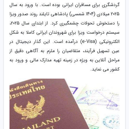
گردشگری برای مسافران ایرانی بوده است. با ورود به سال
2025 میلادی (1404 شمسی) پادشاهی تایلند روند صدور ویزا
را دستخوش تحولات چشمگیری کرد. از ابتدای سال 2025،
سیستم درخواست ویزا برای شهروندان ایرانی کاملا به شکل
الکترونیکی (e-Visa) درآمده است. این گذار دیجیتال در
عین تسهیل فرآیند، متقاضیان را ملزم به آگاهی دقیق از
مراحل آنلاین به ویژه در زمینه تهیه مدارک مالی و ورود به
کشور می نماید.