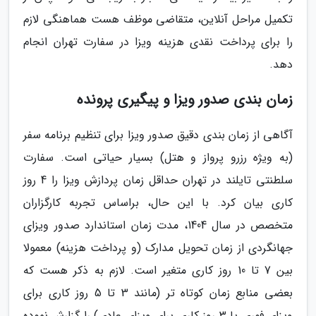
تکمیل مراحل آنلاین، متقاضی موظف هست هماهنگی لازم
را برای پرداخت نقدی هزینه ویزا در سفارت تهران انجام
دهد.
زمان بندی صدور ویزا و پیگیری پرونده
آگاهی از زمان بندی دقیق صدور ویزا برای تنظیم برنامه سفر
(به ویژه رزرو پرواز و هتل) بسیار حیاتی است. سفارت
سلطنتی تایلند در تهران حداقل زمان پردازش ویزا را 4 روز
کاری بیان کرد. با این حال، براساس تجربه کارگزاران
متخصص در سال 1404، مدت زمان استاندارد صدور ویزای
جهانگردی از زمان تحویل مدارک (و پرداخت هزینه) معمولا
بین 7 تا 10 روز کاری متغیر است. لازم به ذکر هست که
بعضی منابع زمان کوتاه تر (مانند 3 تا 5 روز کاری برای
ویزای فوری یا 3 روز کاری برای ویزای عادی) را گزارش نموده