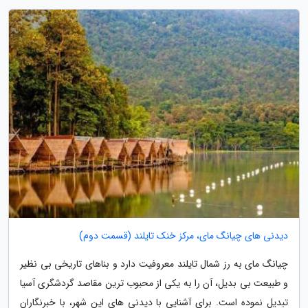
دیدنی های چیانگ مای، مرکز خنک تایلند (قسمت دوم)
چیانگ مای به رز شمال تایلند معروفیت دارد و بناهای تاریخی بی نظیر
و طبیعت بی بدیل، آن را به یکی از محبوب ترین مقاصد گردشگری آسیا
تبدیل نموده است. برای آشنایی با دیدنی های این شهر، با خبرنگاران