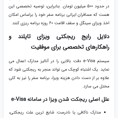
در حدود 500 میلیون تومان. بنابراین، توصیه تخصصی این
هست که مسافران ایرانی برنامه سفر خود را براساس امکان
اخذ ویزای سینگل و سقف اقامت 60 روزه برنامه ریزی کنند.
دلایل رایج ریجکتی ویزای تایلند و
راهکارهای تخصصی برای موفقیت
سیستم e-Visa دقت بالایی را در آنالیز مدارک اعمال می
نماید. یک اشتباه کوچک می تواند منجر به ریجکتی شود که
علاوه بر از دست دادن هزینه ویزا، برنامه سفر را نیز به کلی
مختل می سازد.
علل اصلی ریجکت شدن ویزا در سامانه e-Visa
مدارک ناکافی یا نادرست: شایع ترین علت ریجکتی،