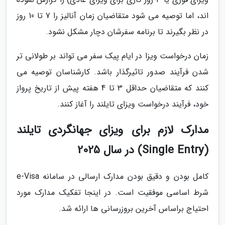
اند، اما توصیه می شود متقاضیان زمان آنالیز را 7 تا 10 روز
در نظر بگیرند تا برنامه سفرشان دچار مشکل نشود.
زمان درخواست ویزا در ایام پیک سفر می تواند بر طولانی تر
شدن فرآیند صدور تاثیرگذار باشد. کارشناسان توصیه می
کنند که متقاضیان حداقل 3 تا 4 هفته پیش از تاریخ پرواز
خود، فرآیند درخواست ویزای تایلند را آغاز کنند.
مدارک لازم برای ویزای جهانگردی تایلند
(Single Entry) در سال 2025
کامل بودن و دقیق بودن مدارک ارسالی در سامانه e-Visa
شرط اساسی موفقیت است. در اینجا تفکیک مدارک مورد
احتیاج براساس آخرین بروزرسانی ها ارائه شد.