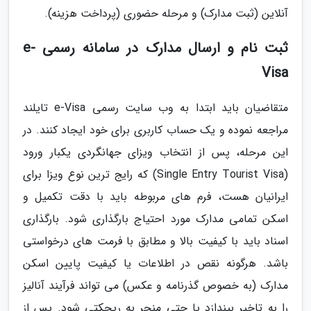
آنلاین (ثبت مدارک) و مرحله حضوری (پرداخت هزینه).
ثبت نام و ارسال مدارک در سامانه رسمی e-
Visa
متقاضیان باید ابتدا به وب سایت رسمی e-Visa تایلند
مراجعه نموده و یک حساب کاربری برای خود ایجاد کنند. در
این مرحله، پس از انتخاب ویزای جهانگردی یکبار ورود
(Single Entry Tourist Visa) که رایج ترین نوع ویزا برای
ایرانیان هست، فرم های مربوطه باید با دقت تکمیل و
اسکن تمامی مدارک مورد احتیاج بارگذاری شود. بارگذاری
اسناد باید با کیفیت بالا و مطابق با فرمت های درخواستی
باشد. هرگونه نقص در اطلاعات یا کیفیت پایین اسکن
مدارک (به خصوص گذرنامه و عکس) می تواند فرآیند آنالیز
را به تاخیر بیندازد یا حتی منجر به ریجکتی شود. پس از