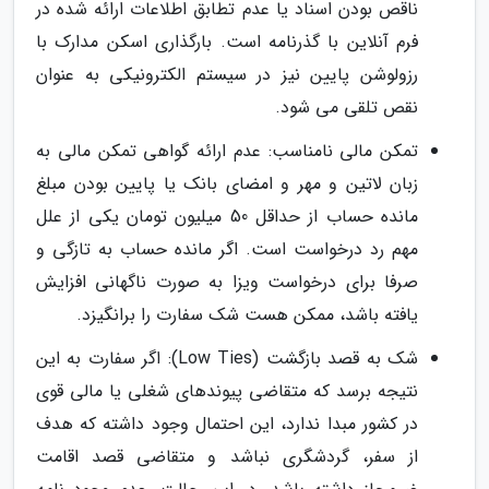
ناقص بودن اسناد یا عدم تطابق اطلاعات ارائه شده در
فرم آنلاین با گذرنامه است. بارگذاری اسکن مدارک با
رزولوشن پایین نیز در سیستم الکترونیکی به عنوان
نقص تلقی می شود.
تمکن مالی نامناسب: عدم ارائه گواهی تمکن مالی به
زبان لاتین و مهر و امضای بانک یا پایین بودن مبلغ
مانده حساب از حداقل 50 میلیون تومان یکی از علل
مهم رد درخواست است. اگر مانده حساب به تازگی و
صرفا برای درخواست ویزا به صورت ناگهانی افزایش
یافته باشد، ممکن هست شک سفارت را برانگیزد.
شک به قصد بازگشت (Low Ties): اگر سفارت به این
نتیجه برسد که متقاضی پیوندهای شغلی یا مالی قوی
در کشور مبدا ندارد، این احتمال وجود داشته که هدف
از سفر، گردشگری نباشد و متقاضی قصد اقامت