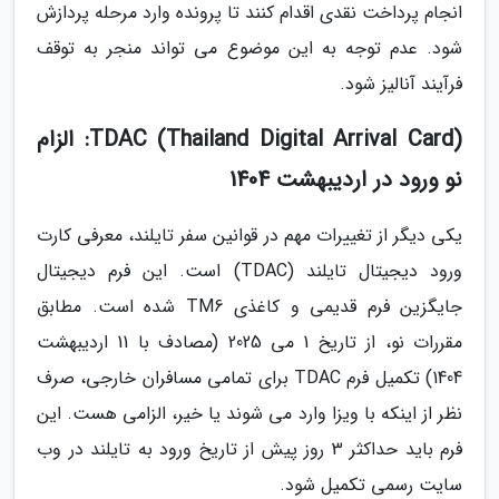
انجام پرداخت نقدی اقدام کنند تا پرونده وارد مرحله پردازش
شود. عدم توجه به این موضوع می تواند منجر به توقف
فرآیند آنالیز شود.
TDAC (Thailand Digital Arrival Card): الزام
نو ورود در اردیبهشت 1404
یکی دیگر از تغییرات مهم در قوانین سفر تایلند، معرفی کارت
ورود دیجیتال تایلند (TDAC) است. این فرم دیجیتال
جایگزین فرم قدیمی و کاغذی TM6 شده است. مطابق
مقررات نو، از تاریخ 1 می 2025 (مصادف با 11 اردیبهشت
1404) تکمیل فرم TDAC برای تمامی مسافران خارجی، صرف
نظر از اینکه با ویزا وارد می شوند یا خیر، الزامی هست. این
فرم باید حداکثر 3 روز پیش از تاریخ ورود به تایلند در وب
سایت رسمی تکمیل شود.