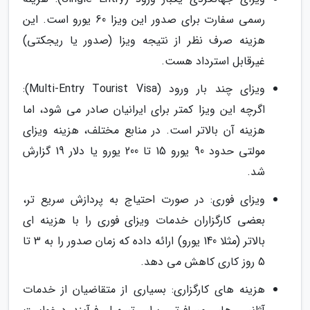
رسمی سفارت برای صدور این ویزا 60 یورو است. این
هزینه صرف نظر از نتیجه ویزا (صدور یا ریجکتی)
غیرقابل استرداد هست.
ویزای چند بار ورود (Multi-Entry Tourist Visa):
اگرچه این ویزا کمتر برای ایرانیان صادر می شود، اما
هزینه آن بالاتر است. در منابع مختلف، هزینه ویزای
مولتی حدود 90 یورو 15 تا 200 یورو یا دلار 19 گزارش
شد.
ویزای فوری: در صورت احتیاج به پردازش سریع تر،
بعضی کارگزاران خدمات ویزای فوری را با هزینه ای
بالاتر (مثلا 140 یورو) ارائه داده که زمان صدور را به 3 تا
5 روز کاری کاهش می دهد.
هزینه های کارگزاری: بسیاری از متقاضیان از خدمات