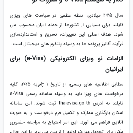
سال 2025 میلادی، نقطه عطفی در سیاست های ویزای
تایلند برای بسیاری از کشورها از جمله ایران محسوب می
شود. هدف اصلی این تغییرات، تسریع و استانداردسازی
فرآیند آنالیز پرونده ها به وسیله پلتفرم های دیجیتال است.
الزامات نو ویزای الکترونیکی (e-Visa) برای
ایرانیان
مطابق اطلاعیه های رسمی، از تاریخ 1 ژانویه 2025، کلیه
درخواست های ویزا باید به وسیله سامانه رسمی e-Visa
تایلند به آدرس thaievisa.go.th ثبت شوند. این سامانه
امکان بارگذاری مدارک و تکمیل فرم درخواست را به صورت
آنلاین فراهم می آورد. این امر احتیاج به مراجعه حضوری
مکرر برای تحویل مدارک اولیه را از بین می برد. با این حال،