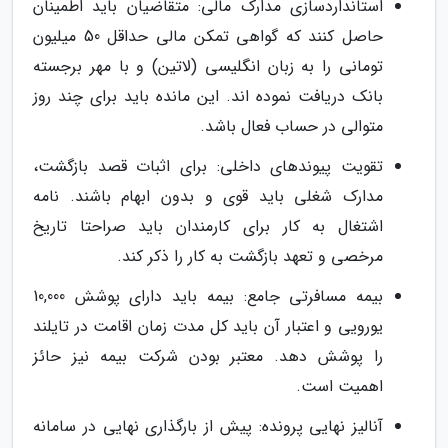
استانداردسازی مدارک مالی: متقاضیان باید اطمینان
حاصل کنند که گواهی تمکن مالی حداقل 50 میلیون
تومانی را به زبان انگلیسی (لاتین) و با مهر برجسته
بانک دریافت نموده اند. این مانده باید برای چند روز
متوالی در حساب فعال باشد.
تقویت پیوندهای داخلی: برای اثبات قصد بازگشت،
مدارک شغلی باید قوی و بدون ابهام باشند. نامه
اشتغال به کار برای کارمندان باید صراحتا تاریخ
مرخصی و تعهد بازگشت به کار را ذکر کند.
بیمه مسافرتی جامع: بیمه باید دارای پوشش 10,000
یورویی و اعتبار آن باید کل مدت زمان اقامت در تایلند
را پوشش دهد. معتبر بودن شرکت بیمه نیز حائز
اهمیت است.
آنالیز نهایی پرونده: پیش از بارگذاری نهایی در سامانه