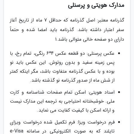
مدارک هویتی و پرسنلی
گذرنامه معتبر: اصل گذرنامه که حداقل 7 ماه از تاریخ آغاز
سفر اعتبار داشته باشد. گذرنامه باید امضا شده و حتماً
دارای دو صفحه خالی متوالی باشد.1
عکس پرسنلی: دو قطعه عکس 4*6 رنگی، تمام رخ، با
پس زمینه سفید و بدون روتوش. این عکس باید نو
بوده و با عکس گذرنامه متفاوت باشد، مگر اینکه کمتر
از شش ماه از صدور گذرنامه نو گذشته باشد.
اسناد هویتی: اسکن تمام صفحات شناسنامه و کارت
ملی. خوشبختانه احتیاجی به ترجمه این مدارک نیست
و ارائه اسکن با کیفیت کفایت می نماید.
فرم درخواست ویزا: فرم تکمیل شده درخواست ویزای
تایلند که به صورت الکترونیکی در سامانه e-Visa