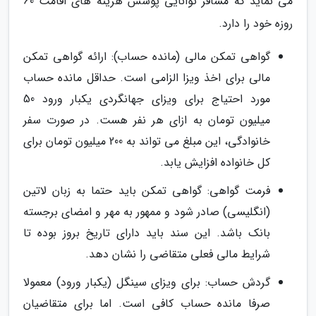
می نماید که مسافر توانایی پوشش هزینه های اقامت 60
روزه خود را دارد.
گواهی تمکن مالی (مانده حساب): ارائه گواهی تمکن
مالی برای اخذ ویزا الزامی است. حداقل مانده حساب
مورد احتیاج برای ویزای جهانگردی یکبار ورود 50
میلیون تومان به ازای هر نفر هست. در صورت سفر
خانوادگی، این مبلغ می تواند به 200 میلیون تومان برای
کل خانواده افزایش یابد.
فرمت گواهی: گواهی تمکن باید حتما به زبان لاتین
(انگلیسی) صادر شود و ممهور به مهر و امضای برجسته
بانک باشد. این سند باید دارای تاریخ بروز بوده تا
شرایط مالی فعلی متقاضی را نشان دهد.
گردش حساب: برای ویزای سینگل (یکبار ورود) معمولا
صرفا مانده حساب کافی است. اما برای متقاضیان