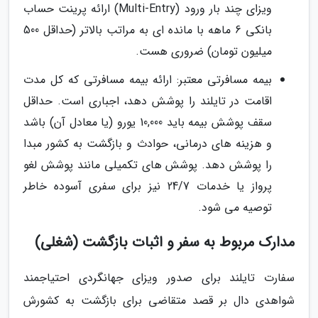
ویزای چند بار ورود (Multi-Entry) ارائه پرینت حساب
بانکی 6 ماهه با مانده ای به مراتب بالاتر (حداقل 500
میلیون تومان) ضروری هست.
بیمه مسافرتی معتبر: ارائه بیمه مسافرتی که کل مدت
اقامت در تایلند را پوشش دهد، اجباری است. حداقل
سقف پوشش بیمه باید 10,000 یورو (یا معادل آن) باشد
و هزینه های درمانی، حوادث و بازگشت به کشور مبدا
را پوشش دهد. پوشش های تکمیلی مانند پوشش لغو
پرواز یا خدمات 24/7 نیز برای سفری آسوده خاطر
توصیه می شود.
مدارک مربوط به سفر و اثبات بازگشت (شغلی)
سفارت تایلند برای صدور ویزای جهانگردی احتیاجمند
شواهدی دال بر قصد متقاضی برای بازگشت به کشورش