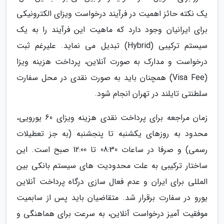
یک نکته حائز اهمیت در فرآیند درخواست ویزای الکترونیکی
برای ایرانیان وجود دارد که ماهیت این فرآیند را به یک
سیستم ترکیبی (Hybrid) تبدیل می نماید. علیرغم ثبت
درخواست و مدارک به صورت آنلاین، پرداخت هزینه ویزا
(Visa Fee) همچنان باید به صورت نقدی در محل سفارت
سلطنتی تایلند در تهران انجام شود.
زمان مراجعه برای پرداخت نقدی هزینه ویزای 60 یورویی،
محدود به روزهای یکشنبه تا پنجشنبه (به جز تعطیلات
رسمی) و صرفا در ساعات 08:30 تا 12:00 صبح است. این
ساختار ترکیبی به علت محدودیت های سیستم بانکی بین
المللی برای ایران و عدم فعال سازی درگاه پرداخت آنلاین
یورو در سفارت برقرار شد. متقاضیان باید پس از سابمیت
موفقیت آمیز درخواست آنلاین، به سرعت برای هماهنگی و