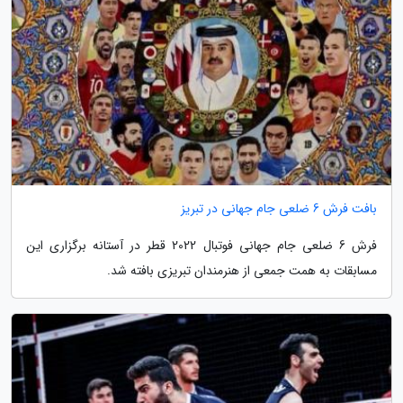
بافت فرش 6 ضلعی جام جهانی در تبریز
فرش 6 ضلعی جام جهانی فوتبال 2022 قطر در آستانه برگزاری این
مسابقات به همت جمعی از هنرمندان تبریزی بافته شد.