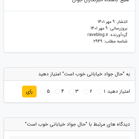
انتشار:
9 مهر 1401
بروزرسانی:
9 مهر 1401
گردآورنده:
raveblog.ir
شناسه مطلب: 2949
به "حال جواد خیابانی خوب است" امتیاز دهید
امتیاز دهید:
1
2
3
4
5
رای
دیدگاه های مرتبط با "حال جواد خیابانی خوب است"