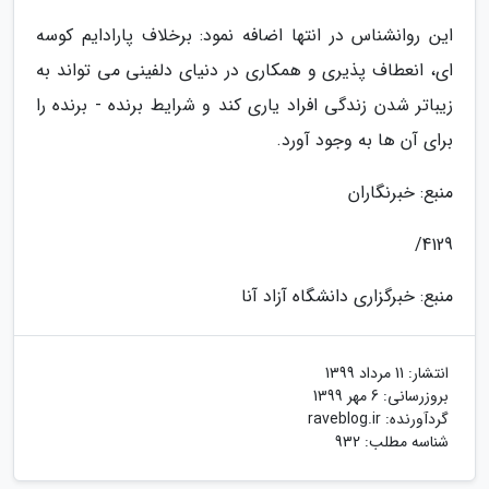
این روانشناس در انتها اضافه نمود: برخلاف پارادایم کوسه
ای، انعطاف پذیری و همکاری در دنیای دلفینی می تواند به
زیباتر شدن زندگی افراد یاری کند و شرایط برنده - برنده را
برای آن ها به وجود آورد.
منبع: خبرنگاران
4129/
منبع: خبرگزاری دانشگاه آزاد آنا
انتشار:
11 مرداد 1399
بروزرسانی:
6 مهر 1399
گردآورنده:
raveblog.ir
شناسه مطلب: 932