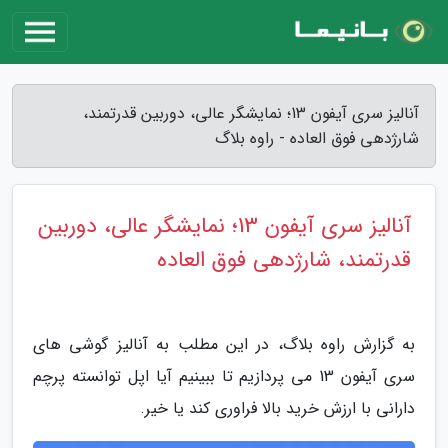
آنالیز سری آیفون 13؛ نمایشگر عالی، دوربین قدرتمند،
شارژدهی فوق العاده - راوه بلاگ
آنالیز سری آیفون 13؛ نمایشگر عالی، دوربین
قدرتمند، شارژدهی فوق العاده
به گزارش راوه بلاگ، در این مطلب به آنالیز گوشی های
سری آیفون 13 می پردازیم تا ببینیم آیا اپل توانسته پرچم
دارانی با ارزش خرید بالا فراوری کند یا خیر.