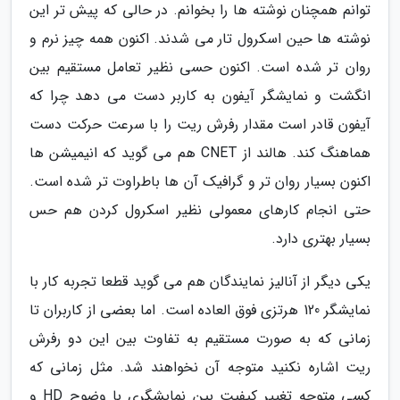
توانم همچنان نوشته ها را بخوانم. در حالی که پیش تر این
نوشته ها حین اسکرول تار می شدند. اکنون همه چیز نرم و
روان تر شده است. اکنون حسی نظیر تعامل مستقیم بین
انگشت و نمایشگر آیفون به کاربر دست می دهد چرا که
آیفون قادر است مقدار رفرش ریت را با سرعت حرکت دست
هماهنگ کند. هالند از CNET هم می گوید که انیمیشن ها
اکنون بسیار روان تر و گرافیک آن ها باطراوت تر شده است.
حتی انجام کارهای معمولی نظیر اسکرول کردن هم حس
بسیار بهتری دارد.
یکی دیگر از آنالیز نمایندگان هم می گوید قطعا تجربه کار با
نمایشگر 120 هرتزی فوق العاده است. اما بعضی از کاربران تا
زمانی که به صورت مستقیم به تفاوت بین این دو رفرش
ریت اشاره نکنید متوجه آن نخواهند شد. مثل زمانی که
کسی متوجه تغییر کیفیت بین نمایشگری با وضوح HD و