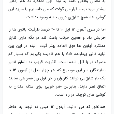
به معنای واقعی کلمه بد بود. این عملکرد بد هم زمانی
بیشتر مورد توجه قرار می گرفت که می دانستیم با خرید این
گوشی ها، هیچ شارژری درون جعبه وجود نداشت.
اما در سری آیفون 13 اپل 10 تا 20 درصد ظرفیت باتری ها را
افزایش داد و همین حرکت باعث شد در نگه داری شارژ،
عملکرد آیفون ها فوق العاده بهتر گردد. البته در این بین
نباید تاثیر پردازنده A15 را هم نادیده بگیریم که بسیار کم
مصرف تر زا قبل شده است. اکثریت قریب به اتفاق آنالیز
نمایندگان سر این موضوع که هر چهار مدل از آیفون 13 با
یک بار شارژ می توانند کاربران را در طول روز همراهی نمایند
اتفاق نظر دارند. بنابراین خبر خوبی برای علاقه مندان به
گوشی های کوچک در راه است.
همانطور که می دانید، آیفون 12 مینی نه لزوما به خاطر