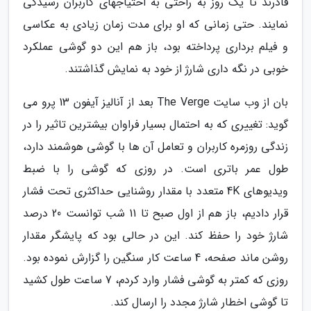
قادرند تا یک روز به راحتی به احتیاجهای کاربران رسیدگی
نمایند. حتی زمانی که او برای مدت زمان زیادی به عکاسی
و فیلم برداری پرداخته بود، باز هم این دو گوشی عملکرد
خوبی در نگه داری شارژ از خود به نمایش گذاشتند.
بان از وب سایت The Verge بعد از آنالیز آیفون 13 پرو می
گوید: تغییری که به احتمال بسیار فراوان بیشترین تاثیر را در
زندگی روزمره کاربران و تعامل آن ها با گوشی هوشمند دارد،
طول عمر باتری است. در روزی که گوشی را با ضبط
ویدیوهای 4K متعدد با مقدار روشنایی حداکثری تحت فشار
قرار دادیم، باز هم از اول صبح تا 11 شب توانست 20 درصد
شارژ خود را حفظ کند. این در حالی بود که پایشگر مقدار
روشن ماند صفحه، 4 ساعت کار سنگین را گزارش نموده بود.
روزی که کمتر به گوشی فشار وارد کردم، 7 ساعت طول کشید
تا گوشی اخطار شارژ مجدد را ارسال کند.