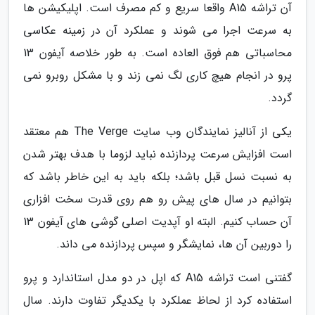
آن تراشه A15 واقعا سریع و کم مصرف است. اپلیکیشن ها
به سرعت اجرا می شوند و عملکرد آن در زمینه عکاسی
محاسباتی هم فوق العاده است. به طور خلاصه آیفون 13
پرو در انجام هیچ کاری لگ نمی زند و با مشکل روبرو نمی
گردد.
یکی از آنالیز نمایندگان وب سایت The Verge هم معتقد
است افزایش سرعت پردازنده نباید لزوما با هدف بهتر شدن
به نسبت نسل قبل باشد؛ بلکه باید به این خاطر باشد که
بتوانیم در سال های پیش رو هم روی قدرت سخت افزاری
آن حساب کنیم. البته او آپدیت اصلی گوشی های آیفون 13
را دوربین آن ها، نمایشگر و سپس پردازنده می داند.
گفتنی است تراشه A15 که اپل در دو مدل استاندارد و پرو
استفاده کرد از لحاظ عملکرد با یکدیگر تفاوت دارند. سال