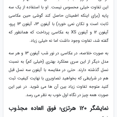
این تفاوت خیلی محسوس نیست. او با استفاده از یک سه
پایه (برای اینکه اطمینان حاصل کند گوشی حین عکاسی
ثابت است و تکان نمی خورد) با آیفون 13، آیفون 13 پرو،
آیفون 12 و آیفون XS به عکاسی پرداخت که همانطور که
گفته شد، تفاوت وجود داشت اما نه خیلی زیاد.
به صورت خلاصه، در عکاسی در نور شب آیفون 13 و هر سه
مدل دیگر از این سری عملکرد بهتری (خیلی کم) به نسبت
نسل گذشته دارند. حتی در مقایسه با آیفون سه نسل قبل
هم در شرایطی که بخواهید تصاویری با نهایت کیفیت ثبت
کنید متوجه تفاوت زیاد بین آن ها می شوید. در غیر این
صورت همه چیز در نگاه اول خوب به نظر می رسد.
نمایشگر 120 هرتزی؛ فوق العاده مجذوب