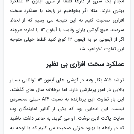
انجام یک سری از کارها قطعا از سری آیفون 12 عملکرد
بهتری دارند. مثلا اگر بخواهیم در رابطه با عملکرد سخت
افزاری صحبت کنیم به این نتیجه می رسیم که از لحاظ
سرعت، هیچ گوشی یارای رقابت با آیفون 13 را ندارد؛ هرچند
اگر از آیفونی نو به آیفون 13 کوچ کنید قطعا خیلی متوجه
این تفاوت نخواهید شد.
عملکرد سخت افزاری بی نظیر
تراشه A15 بکار رفته در گوشی های آیفون 13 توانایی بسیار
بالایی در امور پردازشی دارد. اما برخلاف سال های گذشته،
این بار تفاوت این پردازنده به نسبت A14 خیلی محسوس
نیست. این ادعایی بود که یکی از آنالیز نمایندگان وب
سایت پاکت لاین نوشت. او می گوید: به خاطر داشته باشید
که در رابطه با بهبود جزئی صحبت می کنیم که با توجه به