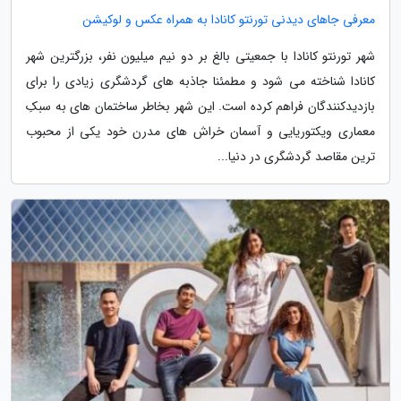
معرفی جاهای دیدنی تورنتو کانادا به همراه عکس و لوکیشن
شهر تورنتو کانادا با جمعیتی بالغ بر دو نیم میلیون نفر، بزرگترین شهر
کانادا شناخته می شود و مطمئنا جاذبه های گردشگری زیادی را برای
بازدیدکنندگان فراهم کرده است. این شهر بخاطر ساختمان های به سبکِ
معماری ویکتوریایی و آسمان خراش های مدرن خود یکی از محبوب
ترین مقاصد گردشگری در دنیا...