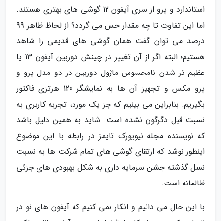
استاندارد و پرو از سری آیفون 12 گوشی های بهتری هستند.
اما این تفاوت تا چه مقدار حس می گردد؟ از لحاظ ظاهر 99
درصد می توان گفت همان گوشی های قدیمی را شاهد
هستیم؛ البته اگر از آن تغییر در چینش دوربین آیفون 13 یا
عظیم تر شدن نامحسوس ماژول دوربین در دو مدل پرو و
پرو مکس و تجهیز آن ها به نمایشگر 120 هرتزی فاکتور
بگیریم. بنابراین می بینیم که جز یک مورد، تجربه کاربری به
نسبت قبل دگرگون نشده است. شاید به همین دلیل باشد
که نویسنده مجله نیویورک تایمز در رابطه با این موضوع
اینطور نوشد که ارتقای گوشی های تمام شرکت ها به نسبت
نسل گذشته جشن سرمایه داری به شکل بهبودی های جزئی
ظالمانه است.
با این حال می دانیم و انکار نمی کنیم که آیفون های نو در