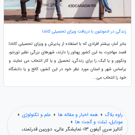
زندگی در ادمونتون با دریافت ویزای تحصیلی کانادا
بنابر آمار، بیشتر افرادی که با استفاده از پذیرش و ویزای تحصیلی کانادا
قصد مهاجرت به این کشور پهناور را دارند، شهرهای بزرگی نظیر تورنتو،
ونکوور و یا کبک را برای زندگی، تحصیل و یا کار انتخاب می نمایند و
براساس شهر و استان مورد نظر خود در این کشور، کالج و یا دانشگاه
خود را انتخاب می...
راوه بلاگ
»
همه اخبار و مقاله ها
»
علم و تکنولوژی
»
موبایل، تبلت و گجت ها
»
آنالیز سری آیفون 13؛ نمایشگر عالی، دوربین قدرتمند،