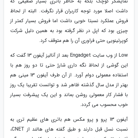
نمایشگر کوچک بلکه به خاطر باتری بسیار ضعیفی که
داشت اصلا مورد توجه کاربران قرار نگرفت. البته از لحاظ
فروش عملکرد نسبتا خوبی داشت اما فروش بسیار کمتر از
چیزی بود که اپل در نظر گرفته بود به همین دلیل شرکت
کوپرتینویی حتی فراوری آن را هم متوقف کرد.
Low از وب سایت Engadget بعد از آنالیز آیفون 13 گفت که
این گوشی از لحاظ نگه داری شارژ حتی تا دو روز هم با
استفاده معمولی دوام آورد. از آن طرف آیفون 13 مینی هم
بهتر از مدل سال گذشته ظاهر شد و توانست تقریبا یک روز
با فشار کار معمولی روشن بماند و این یک پیشرفت بسیار
خوب محسوب می گردد.
آیفون 13 پرو و پرو مکس هم باتری های عظیم تری به
نسبت نسل قبل دارند و طبق گفته های هالند از CNET،