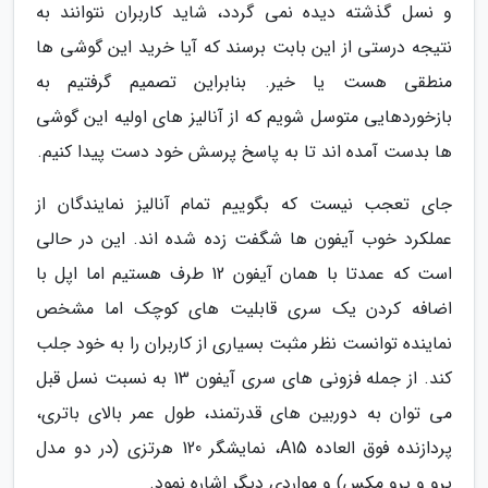
و نسل گذشته دیده نمی گردد، شاید کاربران نتوانند به
نتیجه درستی از این بابت برسند که آیا خرید این گوشی ها
منطقی هست یا خیر. بنابراین تصمیم گرفتیم به
بازخوردهایی متوسل شویم که از آنالیز های اولیه این گوشی
ها بدست آمده اند تا به پاسخ پرسش خود دست پیدا کنیم.
جای تعجب نیست که بگوییم تمام آنالیز نمایندگان از
عملکرد خوب آیفون ها شگفت زده شده اند. این در حالی
است که عمدتا با همان آیفون 12 طرف هستیم اما اپل با
اضافه کردن یک سری قابلیت های کوچک اما مشخص
نماینده توانست نظر مثبت بسیاری از کاربران را به خود جلب
کند. از جمله فزونی های سری آیفون 13 به نسبت نسل قبل
می توان به دوربین های قدرتمند، طول عمر بالای باتری،
پردازنده فوق العاده A15، نمایشگر 120 هرتزی (در دو مدل
پرو و پرو مکس) و مواردی دیگر اشاره نمود.