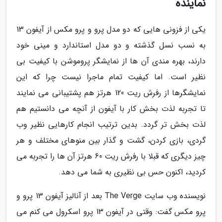
نماینده
یکی از فزونی هایی که دو مدل پرو و پرو مکس از آیفون 13
به نسب نسل گذشته و دو مدل استاندارد و مینی خود
دارند، بهره مندی آن ها از نمایشگر پروموشن با کیفیت بی
نظیر است. اما کیفیت تمام ماجرا نیست چرا که این
نمایشگرها از رفرش ریت 120 هرتز هم پشتیبانی می نمایند
تا تجربه لذت بخش کار با آیفون از آنچه می دانستیم هم
لذت بخش تر گردد. بدین ترتیب انجام کارهایی نظیر وب
گردی، بازی کردن، گشت و گذار بین منوهای مختلف و هر
چیز دیگری که قبلا با رفرش ریت 60 هرتز آن ها را تجربه می
کردید، اکنون حس بی نظیری به شما می دهد.
نویسنده وب سایت The Verge بعد از آنالیز آیفون 13 پرو و
پرو مکس گفت: وقتی در آیفون 13 پرو اسکرول می کنم می