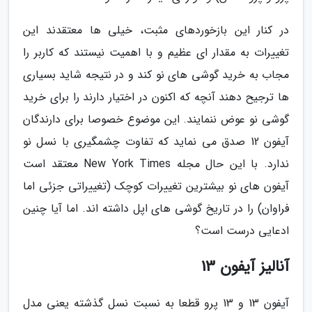
در کنار این بازخوردهای مثبت، خیلی ها معتقدند این
تغییرات به مقدار ای عظیم و با اهمیت نیستند که کاربر را
مجاب به خرید گوشی های نو کند و در نتیجه شاید بسیاری
ها ترجیح دهند آنچه که اکنون در اختیار دارند را برای خرید
گوشی نو عوض ننمایند. این موضوع خصوصا برای دارندگان
آیفون 12 صدق می نماید که تفاوت چشمگیری با نسل نو
ندارد. با این حال مجله New York Times معتقد است
آیفون های نو بیشترین تغییرات کوچک (تغییراتی جزئی اما
فراوان) را در تاریخ گوشی های اپل داشته اند. اما آیا چنین
ادعایی درست است؟
آنالیز آیفون 13
آیفون 13 و 13 پرو قطعا به نسبت نسل گذشته یعنی مدل