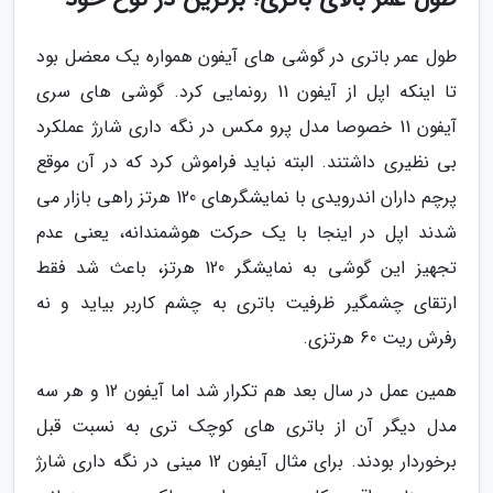
طول عمر باتری در گوشی های آیفون همواره یک معضل بود
تا اینکه اپل از آیفون 11 رونمایی کرد. گوشی های سری
آیفون 11 خصوصا مدل پرو مکس در نگه داری شارژ عملکرد
بی نظیری داشتند. البته نباید فراموش کرد که در آن موقع
پرچم داران اندرویدی با نمایشگرهای 120 هرتز راهی بازار می
شدند اپل در اینجا با یک حرکت هوشمندانه، یعنی عدم
تجهیز این گوشی به نمایشگر 120 هرتز، باعث شد فقط
ارتقای چشمگیر ظرفیت باتری به چشم کاربر بیاید و نه
رفرش ریت 60 هرتزی.
همین عمل در سال بعد هم تکرار شد اما آیفون 12 و هر سه
مدل دیگر آن از باتری های کوچک تری به نسبت قبل
برخوردار بودند. برای مثال آیفون 12 مینی در نگه داری شارژ