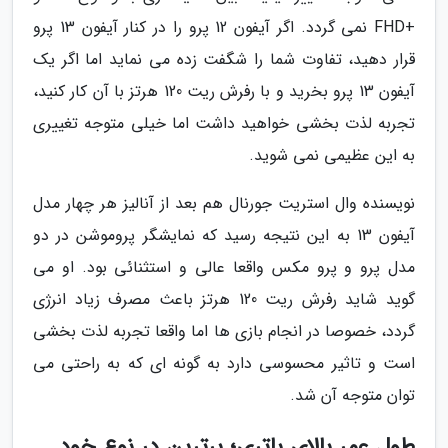
+FHD نمی گردد. اگر آیفون 12 پرو را در کنار آیفون 13 پرو
قرار دهید، تفاوت شما را شگفت زده می نماید اما اگر یک
آیفون 13 پرو بخرید و با رفرش ریت 120 هرتز با آن کار کنید،
تجربه لذت بخشی خواهید داشت اما خیلی متوجه تغییری
به این عظیمی نمی شوید.
نویسنده وال استریت جورنال هم بعد از آنالیز هر چهار مدل
آیفون 13 به این نتیجه رسید که نمایشگر پروموشن در دو
مدل پرو و پرو مکس واقعا عالی و استثنائی بود. او می
گوید شاید رفرش ریت 120 هرتز باعث مصرف زیاد انرژی
گردد، خصوصا در انجام بازی ها اما واقعا تجربه لذت بخشی
است و تاثیر محسوسی دارد به گونه ای که به راحتی می
توان متوجه آن شد.
طول عمر بالای باتری؛ برترین در نوع خود