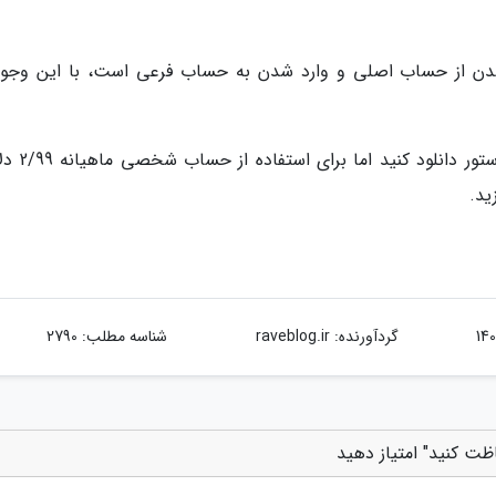
 شدن از حساب اصلی و وارد شدن به حساب فرعی است، با این وجود
1password را می توانید به صورت رایگان از اپ 
گردآورنده:
raveblog.ir
شناسه مطلب: 2790