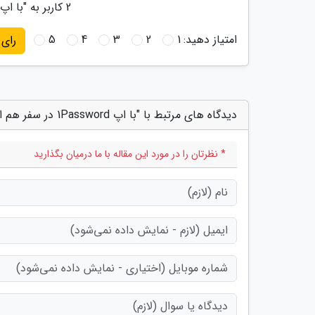
2
کاربر به "
با اپ 1Password در سفر هم از اطلاعات خود حفاظ
امتیاز دهید:
1
2
3
4
5
رای
دیدگاه های مرتبط با "با اپ 1Password در سفر هم از اطلاعات خود حفاظت کنید"
* نظرتان را در مورد این مقاله با ما درمیان بگذارید