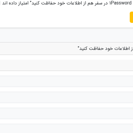
ت کنید
" امتیاز داده اند 