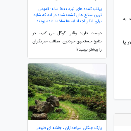
پرتاب کننده های نیزه 5000 ساله؛ قدیمی
ترین سلاح های کشف شده در آند که شاید
 به
برای شکار اجداد لاماها ساخته شده بودند
دوست دارید وقتی گوگل می کنید، در
نتایج جستجوی خودتون، مطالب خبرنگاران
استور دانلود کنید اما برای استفاده از حساب شخصی ماهیانه 2/99 دلار یا
را بیشتر ببینید؟!
پارک جنگلی سیاهداران ، جاذبه ای طبیعی