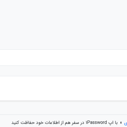
ی
»
با اپ 1Password در سفر هم از اطلاعات خود حفاظت کنید