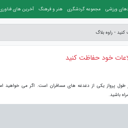
دهای ورزشی
مجموعه گردشگری
هنر و فرهنگ
آخرین های فناوری
 طول پرواز یکی از دغدغه های مسافران است. اگر می خواهید ام
راه باشید.