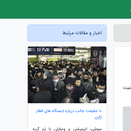
اخبار و مقالات مرتبط
نیت
10 حقیقت جالب درباره ایستگاه های قطار
ژاپن
سوشی، انیمیشن و وسایلی با تِم گربه