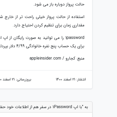
حالت پرواز دوباره باز می شود.
استفاده از حالت پرواز خیلی راحت تر از خارج
مقداری زمان برای تنظیم کردن احتیاج دارد.
برای یک حساب پنج نفره خانوادگی 4/99 دلار بپردازید.
منبع: کجارو / appleinsider.com
انتشار:
21 اسفند 1400
بروزرسانی:
21 اسفند 1400
به "با اپ 1Password در سفر هم از اطلاعات خود حفاظت کنید" امتیاز دهید