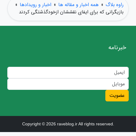
راوه بلاگ
»
همه اخبار و مقاله ها
»
اخبار و رویدادها
»
بازیگرانی که برای ایفای نقششان ازخودگذشتگی کردند
خبرنامه
عضویت
Copyright © 2026 raveblog.ir All rights reserved.