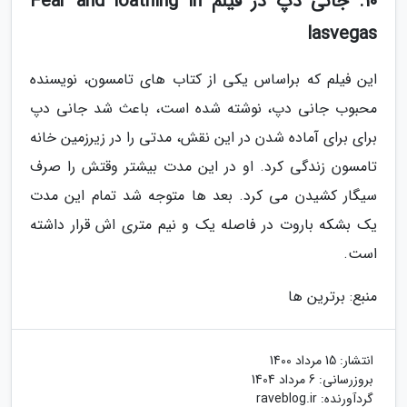
10. جانی دپ در فیلم Fear and loathing in
lasvegas
این فیلم که براساس یکی از کتاب های تامسون، نویسنده
محبوب جانی دپ، نوشته شده است، باعث شد جانی دپ
برای برای آماده شدن در این نقش، مدتی را در زیرزمین خانه
تامسون زندگی کرد. او در این مدت بیشتر وقتش را صرف
سیگار کشیدن می کرد. بعد ها متوجه شد تمام این مدت
یک بشکه باروت در فاصله یک و نیم متری اش قرار داشته
است.
منبع: برترین ها
انتشار:
15 مرداد 1400
بروزرسانی:
6 مرداد 1404
گردآورنده:
raveblog.ir