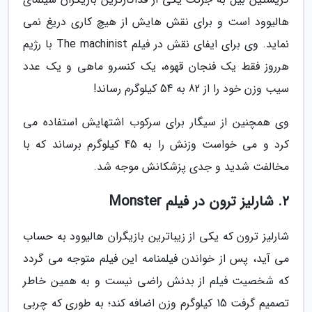
هالیوود است و برای نقش هایش از هیچ کاری دریغ نمی
نماید. وی برای ایفای نقش در فیلم The machinist با رژیم
هرروز فقط یک فنجان قهوه، یک کنسرو ماهی و یک عدد
سیب وزن خود را از 82 به 54 کیلوگرم رساند!
وی همچنین از سیگار برای سرکوب اشتهایش استفاده می
کرد و می خواست وزنش را به 45 کیلوگرم برساند که با
مخالفت شدید و جدی پزشکانش موجه شد.
2. شارلیز ترون در فیلم Monster
شارلیز ترون که یکی از زیباترین بازیگران هالیوود به حساب
می آید، پس از خواندن فیلمنامه این فیلم متوجه می گردد
که شخصیت فیلم از بدنش راضی نیست و به همین خاطر
تصمیم گرفت 15 کیلوگرم وزن اضافه کند؛ به طوری که چربی