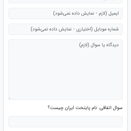
سوال اتفاقی: نام پایتخت ایران چیست؟