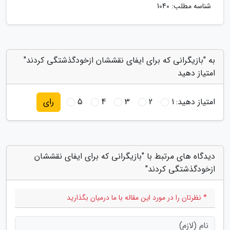
شناسه مطلب: 1040
به "بازیگرانی که برای ایفای نقششان ازخودگذشتگی کردند"
امتیاز دهید
امتیاز دهید:
1
2
3
4
5
رای
دیدگاه های مرتبط با "بازیگرانی که برای ایفای نقششان
ازخودگذشتگی کردند"
* نظرتان را در مورد این مقاله با ما درمیان بگذارید