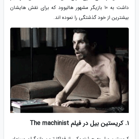
داشت به 10 بازیگر مشهور هالیوود که برای نقش هایشان
بیشترین از خود گذشتگی را نموده اند.
1. کریستین بیل در فیلم The machinist
کریستین بیل به جرئت یکی از فداکارترین بازیگران سینمای