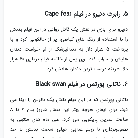
5. رابرت دنیرو در فیلم Cape fear
دنیرو برای بازی در نقش یک قاتل روانی در این فیلم بدنش
را با استفاده از رنگ های گیاهی، پر از خالکوبی کرد و با
پرداخت 5 هزار دلار به دندانپزشک از او خواست دندان
هایش را خراب کند. وی پس از خاتمه فیلم برداری 20 هزار
دلار هزینه درست کردن دندان هایش کرد.
6. ناتالی پورتمن در فیلم Black swan
ناتالی پورتمن که در این فیلم نقش یک بالرین را ایفا می
کرد، برای ایفای هرچه بهتر این نقش هرروز بین 6 تا 8
ساعت تمرین پایکوبی می کرد. طی ماه های منتهی به
تصویربرداری با رژیم غذایی خیلی سخت بدنش تا حد