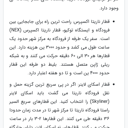
وجود دارد.
قطار ناریتا اکسپرس: راحت ترین راه برای جابجایی بین
فرودگاه و ایستگاه توکیو، قطار ناریتا اکسپرس (NEX)
است. سفر یک طرفه از فرودگاه به مرکز شهر حدود یک
ساعت طول می کشد و حدود 3000 ین هزینه دارد. این
قطارها هر 30 الی 60 دقیقه حرکت می کنند و به شبکه
ریلی ژاپن متصل هستند. بلیط دو طرفه این قطار
حدود 4000 ین است و تا دو هفته اعتبار دارد.
قطار اسکای لاینر: اگر در پی سریع ترین گزینه حمل و
نقل فرودگاه ناریتا می گشت باید اسکای لاینر
(Skyliner) را انتخاب کنید. این قطارهای سریع السیر
راستا فرودگاه ناریتا تا مرکز شهر تا در مدت زمان حدودا
36 دقیقه طی می کنند. این قطارها 2-3 بار در ساعت
حرکت می کنند. قطارهای نو اسکای لاینر دارای جایگاه