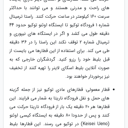
های راحت و مدرنی هستند و می توانند با حداکثر
سرعت 160 کیلومتر در ساعت حرکت کنند. راستا ترمینال
شماره 1 فرودگاه توکیو تا ایستگاه اوئنو توکیو حدود 44
دقیقه طول می کشد و اگر در ایستگاه های نیپوری و
ترمینال شماره 2 توقف نکند این راستا را در 36 دقیقه
طی می کند. برای استفاده از این قطارها می بایست از
قبل بلیط خود را رزرو کنید. گردشگران خارجی که به
صورت آنلاین بلیط اسکای لاینر را تهیه کنند از تخفیف
نیز برخوردار خواهند بود.
قطار معمولی: قطارهای عادی توکیو نیز از جمله گزینه
های حمل و نقل فرودگاه ناریتا به شمار می فرایند. این
قطارها هر 20 دقیقه یک بار از فرودگاه ناریتا حرکت می
کنند و پس از حدودا 80 دقیقه به ایستگاه کیسی اوئنو
(Keisei Ueno) در توکیو می رسند. این قطارها بلیط