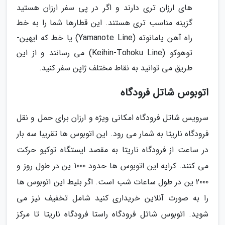
های ارزان تری دارند و اگر در پی سفر ارزان هستید
گزینه مناسب تری هستند. این قطارها شما را به خط
راه آهن یامانوته (Yamanote Line) یا خط که ایهین-
توهوکو (Keihin-Tohoku Line) می رسانند و از این
طریق می توانید به نقاط مختلف ژاپن سفر کنید.
اتوبوس شاتل فرودگاه
سرویس شاتل فرودگاه امکانی ویژه و ارزان برای حمل و نقل
فرودگاه ناریتا به شمار می رود. این اتوبوس ها تقریبا سه بار
در ساعت از فرودگاه ناریتا به مقصد ایستگاه توکیو حرکت
می کنند. کرایه این اتوبوس ها حدود 1000 ین در طول روز و
2000 ین در طول ساعات شب است. اگر بلیط این اتوبوس ها
را به صورت آنلاین خریداری کنید شامل تخفیف نیز می
شوید. اتوبوس شاتل فرودگاه راستا فرودگاه ناریتا تا مرکز