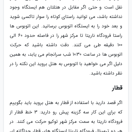
نقل است و حتی اگر مقابل در هتلتان هم ایستگاه وجود
نداشته باشد، می توانید راستای کوتاه را سوار تاکسی شوید
و بعد خود را به ایستگاه اتوبوس برسانید. این اتوبوس ها
راستا فرودگاه ناریتا تا مرکز شهر را در فاصله حدود 60 الی
100 دقیقه طی می کنند. دقت داشته باشید که حرکت
اتوبوس ها در ساعت 10:30 شب سرانجام می یابد، به همین
دلیل اگر می خواهید با اتوبوس به هتل بروید این نکته را در
نظر داشته باشید.
قطار
اگر قصد دارید با استفاده از قطار به هتل بروید باید بگوییم
که برای این کار سه گزینه پیش رو دارید: 3 خط قطار از
فرودگاه ناریتا به سمت مرکز شهر توکیو حرکت می کنند. در
هر دو ترمینال فرودگاه ناریتا ایستگاه های قطار جداگانه ای