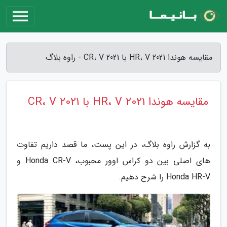
مقایسه هوندا 2021 HR، V با 2021 CR، V - راوه بلاگ
مقایسه هوندا 2021 HR، V با 2021 CR، V
به گزارش راوه بلاگ، در این پست، ما قصد داریم تفاوت
های اصلی بین دو کراس اوور محبوب، Honda CR-V و
Honda HR-V را شرح دهیم.