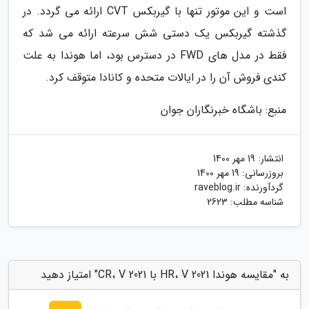
است و این موتور تنها با گیربکس CVT ارائه می گردد. در
گذشته گیربکس یک دستی شش سرعته ارائه می شد که
فقط در مدل های FWD در دسترس بود، اما هوندا به علت
کندی فروش آن را در ایالات متحده و کانادا متوقف کرد.
منبع: باشگاه خبرنگاران جوان
انتشار:
19 مهر 1400
بروزرسانی:
19 مهر 1400
گردآورنده:
raveblog.ir
شناسه مطلب: 2623
به "مقایسه هوندا 2021 HR، V با 2021 CR، V" امتیاز دهید