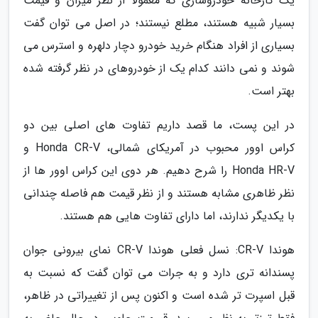
یک کارخانه خودروسازی که معمولاً از نظر میزان و قیمت
بسیار شبیه هستند، مطلع نیستند؛ در اصل می توان گفت
بسیاری از افراد هنگام خرید خودرو دچار دلهره و استرس می
شوند و نمی دانند کدام یک از خودروهای در نظر گرفته شده
بهتر است.
در این پست، ما قصد داریم تفاوت های اصلی بین دو
کراس اوور محبوب در آمریکای شمالی، Honda CR-V و
Honda HR-V را شرح دهیم. هر دوی این کراس اوور ها از
نظر ظاهری مشابه هستند و از نظر قیمت هم فاصله چندانی
با یکدیگر ندارند، اما دارای تفاوت هایی هم هستند.
هوندا CR-V: نسل فعلی هوندا CR-V نمای بیرونی جوان
پسندانه تری دارد و به جرات می توان گفت که نسبت به
قبل اسپرت تر شده است و اکنون پس از تغییراتی در ظاهر،