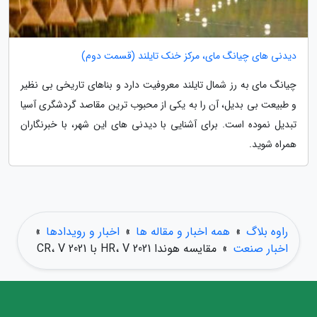
دیدنی های چیانگ مای، مرکز خنک تایلند (قسمت دوم)
چیانگ مای به رز شمال تایلند معروفیت دارد و بناهای تاریخی بی نظیر
و طبیعت بی بدیل، آن را به یکی از محبوب ترین مقاصد گردشگری آسیا
تبدیل نموده است. برای آشنایی با دیدنی های این شهر، با خبرنگاران
همراه شوید.
راوه بلاگ
»
همه اخبار و مقاله ها
»
اخبار و رویدادها
»
اخبار صنعت
»
مقایسه هوندا 2021 HR، V با 2021 CR، V