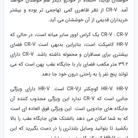
خوشتان بیاید، احتمالاً از خودرو دیگر هم خوشتان خواهد
آمد. CR-V از نظر ظاهری کمی تهاجمی تر بوده و بیشتر
خریداران قدیمی از آن خوششان می آید.
CR-V : CR-V یک کراس اوور سایر میانه است، در حالی که
HR-V کامپکت است، بنابراین بدیهی است CR-V فضای
بیشتری برای مسافران و محموله داشته باشد. CR-V دارای
39.2 متر مکعب فضای بار با جایگاه عقب پهن است که می
تواند پنج نفر را به راحتی درون خود جا دهد.
HR-V: HR-V کوچکتر ازCR-V است. HR-V دارای ویژگی
جالبی است که CR-V ندارد این ویژگی مجذوب کننده آن
جایگاه های جادویی است. این ویژگی فوق العاده ای است
که به شما امکان می دهد بالشتک های جایگاه عقب را بالا
بکشید تا بتوانید وسایل بلندتری را در دست بگیرید که این