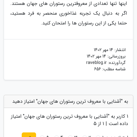
اینها تنها تعدادی از معروفترین رستوران های جهان هستند.
اگر به دنبال یک تجربه غذاخوری منحصر به فرد هستید،
حتما یکی از این رستوران ها را امتحان کنید.
انتشار:
14 مهر 1402
بروزرسانی:
14 مهر 1402
گردآورنده:
raveblog.ir
شناسه مطلب: 656
به "آشنایی با معروف ترین رستوران های جهان" امتیاز دهید
1
کاربر به "
آشنایی با معروف ترین رستوران های جهان
" امتیاز
داده است |
1
از 5