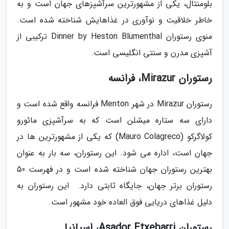
بلومنتال، یکی از مشهورترین سرآشپزهای جهان است و به
خاطر خلاقیت و نوآوری در غذاهایش شناخته شده است.
منوی رستوران Dinner by Heston Blumenthal ترکیبی از
آشپزی مدرن و سنتی انگلیسی است.
رستوران Mirazur، فرانسه
رستوران Mirazur در شهر Menton فرانسه واقع شده است و
دارای سه ستاره میشلن است که به سرآشپزی مائورو
کولاگرکو (Mauro Colagreco) که یکی از مشهورترین ها در
جهان است، اداره می شود. این رستوران، سه بار به عنوان
بهترین رستوران جهان شناخته شده است و در فهرست 50
رستوران برتر جهان، جایگاه ثابتی دارد. این رستوران به
دلیل غذاهای دریایی فوق العاده خود مشهور است.
رستوران Asador Etxebarri، اسپانیا