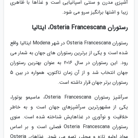
آشپزی مدرن و سنتی اسپانیایی است و غذاها با ظاهری
زیبا و اشتها برانگیز سرو می شود.
رستوران Osteria Francescana، ایتالیا
رستوران Osteria Francescana در شهر Modena ایتالیا واقع
شده است و یکی از برترین رستوران های جهان به شمار می
رود. این رستوران در سال 2016 به عنوان بهترین رستوران
جهان انتخاب شد و از آن زمان تاکنون، همواره در بین 5
رستوران برتر جهان قرار داشته است.
سرآشپز رستوران Osteria Francescana، ماسیمو بوتورا،
یکی از مشهورترین سرآشپزهای جهان است و به خاطر
خلاقیت و نوآوری در غذاهایش شناخته شده است. منوی
رستوران Osteria Francescana فصلی است و بر اساس
مواد اولیه تازه و محلی تهیه می شود. غذاهای Osteria