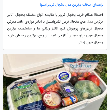
راهنمای انتخاب برترین مدل یخچال فریزر اسنوا
احتمالاً هنگام خرید یخچال فریزر با مقایسه انواع مختلف یخچال، آنالیز
برترین مدل های یخچال فریزر الکترواستیل یا آنالیز مواردی مانند معرفی
یخچال فریزرهای پرفروش کلور آنالیز ویژگی ها و مشخصات برترین
یخچال فریزر برای خود را آغاز می کنید. در واقع، برترین راهنمای خرید
یخچال فریزر زمانی...