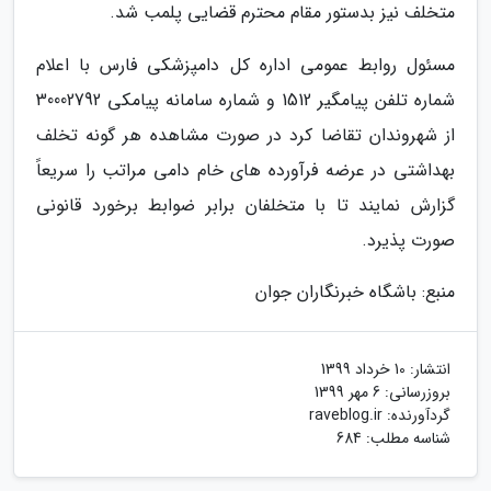
متخلف نیز بدستور مقام محترم قضایی پلمب شد.
مسئول روابط عمومی اداره کل دامپزشکی فارس با اعلام
شماره تلفن پیامگیر 1512 و شماره سامانه پیامکی 30002792
از شهروندان تقاضا کرد در صورت مشاهده هر گونه تخلف
بهداشتی در عرضه فرآورده های خام دامی مراتب را سریعاً
گزارش نمایند تا با متخلفان برابر ضوابط برخورد قانونی
صورت پذیرد.
منبع: باشگاه خبرنگاران جوان
انتشار:
10 خرداد 1399
بروزرسانی:
6 مهر 1399
گردآورنده:
raveblog.ir
شناسه مطلب: 684