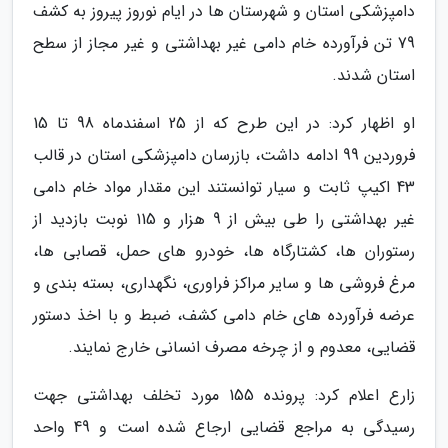
دامپزشکی استان و شهرستان ها در ایام نوروز پیروز به کشف
79 تن فرآورده خام دامی غیر بهداشتی و غیر مجاز از سطح
استان شدند.
او اظهار کرد: در این طرح که از 25 اسفندماه 98 تا 15
فروردین 99 ادامه داشت، بازرسان دامپزشکی استان در قالب
43 اکیپ ثابت و سیار توانستند این مقدار مواد خام دامی
غیر بهداشتی را طی بیش از 9 هزار و 115 نوبت بازدید از
رستوران ها، کشتارگاه ها، خودرو های حمل، قصابی ها،
مرغ فروشی ها و سایر مراکز فراوری، نگهداری، بسته بندی و
عرضه فرآورده های خام دامی کشف، ضبط و با اخذ دستور
قضایی، معدوم و از چرخه مصرف انسانی خارج نمایند.
زارع اعلام کرد: پرونده 155 مورد تخلف بهداشتی جهت
رسیدگی به مراجع قضایی ارجاع شده است و 49 واحد