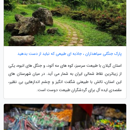
پارک جنگلی سیاهداران ، جاذبه ای طبیعی که نباید از دست بدهید
استان گیلان با طبیعت سرسبز، کوه های مه آلود، و جنگل های انبوه، یکی
از زیباترین نقاط شمالی ایران به شمار می آید. در میان شهرستان های
این استان، تالش با طبیعتی شگفت انگیز و چشم اندازهایی بی نظیر،
مقصدی ایده آل برای گردشگران طبیعت دوست است.