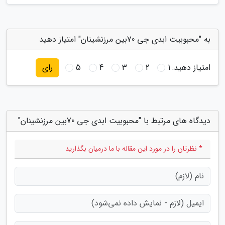
به "محبوبیت‭ ‬ابدی‭ ‬جی70‭ ‬بین‭ ‬مرزنشینان" امتیاز دهید
امتیاز دهید:
1
2
3
4
5
رای
دیدگاه های مرتبط با "محبوبیت‭ ‬ابدی‭ ‬جی70‭ ‬بین‭ ‬مرزنشینان"
* نظرتان را در مورد این مقاله با ما درمیان بگذارید