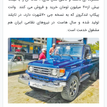
‬مشغول‭ ‬خدمت‭ ‬است‭.