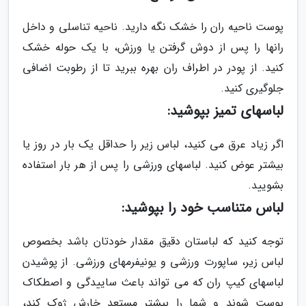
پوست ناحیه ران را خشک نگه دارید. ناحیه تناسلی و داخل
رانها را پس از دوش گرفتن یا ورزش، با یک حوله خشک
کنید. از پودر در اطراف ران بهره ببرید تا از رطوبت اضافی
جلوگیری کنید.
لباسهای تمیز بپوشید:
اگر زیاد عرق می کنید، لباس زیر را حداقل یک بار در روز یا
بیشتر عوض کنید. لباسهای ورزشی را پس از هر بار استفاده
بشویید.
لباس متناسب خود را بپوشید:
توجه کنید که لباستان دقیق مقدار خودتان باشد بخصوص
لباس زیر، ساپورت ورزشی و یونیفرمهای ورزشی. از پوشیدن
لباسهای کیپ ران که می تواند باعث ساییدگی و اصطکاک
پوست شوند و شما را بیشتر مستعد خارش ژوک کند،