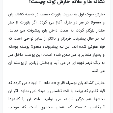
نشانه ها و علائم خارش ژوک چیست؟
خارش جوک اول به صورت بثورات خفیف در ناحیه کشاله ران
و معمولا در هر دو طرف آغاز می گردد. اگر بثورات از نظر
مقدار بزرگتر گردد، به سمت داخل ران پیشرفت می نماید.
لبه در حال پیشرفت قرمزتر و بالاتر از سایر نواحی است که
قبلا عفونی شده اند. این لبه پیشرونده معمولا پوسته پوسته
و بسیار متمایز یا مرز بندی شده است. این پوست داخل مرز
به رنگ قرمز قهوه ای در می آید و بخش زیادی از پوسته آن
می افتد.
خارش کشاله ران بوسیله قارچ T. rubrum ایجاد می گردد که
قبلا گفتیم که بیضه یا آلت تناسلی را مبتلا نمی نماید. اگر آن
بخشها هم درگیر شوند، می توانید علت آن را کاندیدا
آلبیکانس دانست که همان مخمری است که موجب