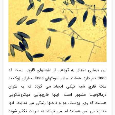
این بیماری متعلق به گروهی از عفونتهای قارچی است که
tinea نام دارد. همانند سایر عفونتهای tinea، خارش ژوک به
علت قارچ شبه کپکی ایجاد می گردد که به عنوان
درماتوفیت مشهور است. اینها قارچهایی میکروسکوپی
هستند که روی پوست، مو و ناخنها زندگی می نمایند. آنها
معمولا بی ضرر هستند اما می توانند به سرعت تکثیر شوند