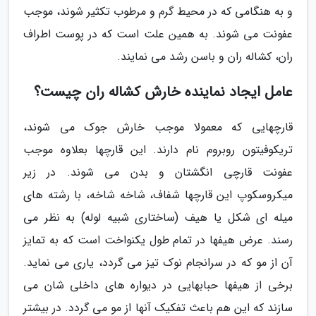
و به هنگامی که در محیط گرم و مرطوب تکثیر شوند، موجب
عفونت می شوند. به همین علت است که در پوست اطراف
ران، کشاله ران و باسن رشد می نمایند.
عامل ایجاد نماینده خارش کشاله ران چیست؟
قارچهایی که معمولا موجب خارش جوک می شوند،
تریکوفیتون روبروم نام دارند. این قارچها بعلاوه موجب
عفونت قارچی انگشتان و بدن می شوند. در زیر
میکروسکوپ این قارچها شفاف، شاخه شاخه، با رشته های
میله ای شکل یا هیف (ساختاری شبیه لوله) به نظر می
رسند. عرض هیفها در تمام طول یکنواخت است که به تمایز
آن از مو که در سرانجام نوک تیز می گردد، یاری می نماید.
برخی از هیفها حبابهایی در دیواره های داخلی شان می
سازند که این هم باعث تفکیک آنها از مو می گردد. در بیشتر