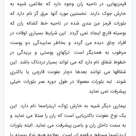
قرمزیهایی در ناحیه ران وجود دارد که علائمی شبیه به
خارش جوک دارند. نخستین مورد آنها عرق گز نام دارد که
بثورات قرمز مرز بندی شده در ناحیه خط کشاله ران که
بوسیله قارچ ایجاد نمی گردد. این شرایط بسیاری اوقات در
افراد چاق دیده می گردد و بخاطر ساییدگی دو پوست
مرطوب به همدیگر است. ترکهای پوستی و بریدگی در
خطوط شقاق نام دارد که می تواند بسیار دردناک باشد. این
شقاقها می توانند بعدها دچار عفونت قارچی یا باکتری
شوند. لبه بثورات معمولا در طول دوره عمر بثورات خیلی
پیشرفت نمی نماید.
بیماری دیگر شبیه به خارش ژوک، اریتراسما نام دارد. این
یک نوع عفونت باکتریایی است که ران را مبتلا می نماید و
به سمت داخل ران و باسن پیشرفت می نماید. البته بثورات
اریتراسما مسطح و قهوه ای است. بعلاوه هیچ نوع پوسته یا