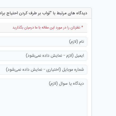
دیدگاه های مرتبط با "ثواب بر طرف کردن احتیاج براد
* نظرتان را در مورد این مقاله با ما درمیان بگذارید