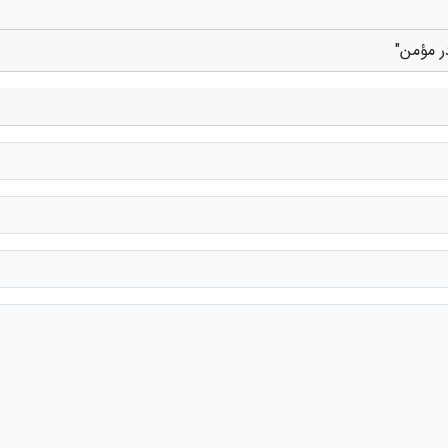
ر مؤمن"