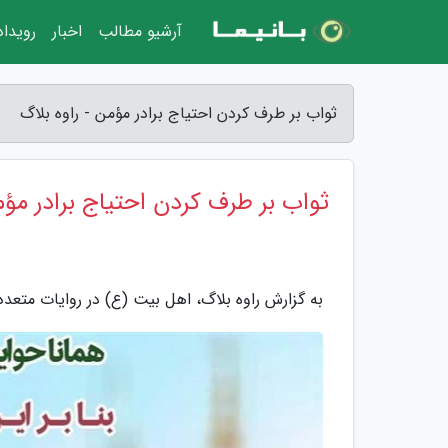
آرشیو مطالب
اخبار
رویدا
ثواب بر طرف کردن احتیاج برادر مؤمن - راوه بلاگ
ثواب بر طرف کردن احتیاج برادر مؤ
به گزارش راوه بلاگ، اهل بیت (ع) در روایات متعدد