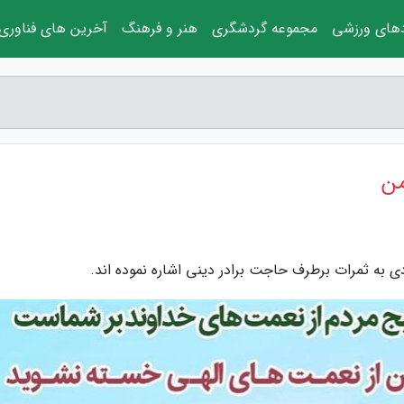
دهای ورزشی
مجموعه گردشگری
هنر و فرهنگ
آخرین های فناوری
من
ی به ثمرات برطرف حاجت برادر دینی اشاره نموده اند.