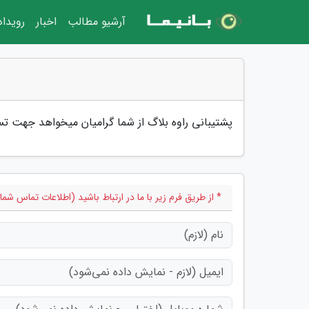
آرشیو مطالب
اخبار
رویدا
پشتیبانی راوه بلاگ از شما گرامیان میخواهد جهت تسه
* از طریق فرم زیر با ما در ارتباط باشید (اطلاعات تماس ش